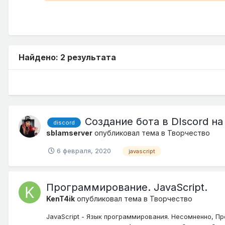
Найдено: 2 результата
Создание бота в DIscord на
discord
sblamserver
опубликовал тема в
Творчество
6 февраля, 2020
javascript
Программирование. JavaScript.
KenT4ik
опубликовал тема в
Творчество
JavaScript - Язык программирования. Несомненно, Пр