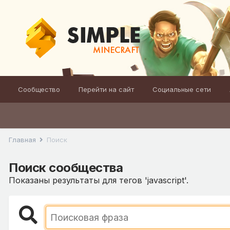
Сообщество
Перейти на сайт
Социальные сети
Главная
Поиск
Поиск сообщества
Показаны результаты для тегов 'javascript'.