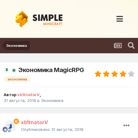
Экономика
Экономика MagicRPG
экономика
Автор
xb1tnatorV
,
31 августа, 2018
в
Экономика
xb1tnatorV
Опубликовано
31 августа, 2018