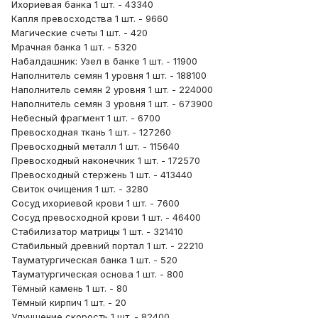
Ихориевая банка 1 шт. - 43340
Капля превосходства 1 шт. - 9660
Магические счеты 1 шт. - 420
Мрачная банка 1 шт. - 5320
Набалдашник: Узел в банке 1 шт. - 11900
Наполнитель семян 1 уровня 1 шт. - 188100
Наполнитель семян 2 уровня 1 шт. - 224000
Наполнитель семян 3 уровня 1 шт. - 673900
Небесный фрагмент 1 шт. - 6700
Превосходная ткань 1 шт. - 127260
Превосходный металл 1 шт. - 115640
Превосходный наконечник 1 шт. - 172570
Превосходный стержень 1 шт. - 413440
Свиток очищения 1 шт. - 3280
Сосуд ихориевой крови 1 шт. - 7600
Сосуд превосходной крови 1 шт. - 46400
Стабилизатор матрицы 1 шт. - 321410
Стабильный древний портал 1 шт. - 22210
Тауматургическая банка 1 шт. - 520
Тауматургическая основа 1 шт. - 800
Тёмный камень 1 шт. - 80
Тёмный кирпич 1 шт. - 20
Улучшение скорость 1 шт. - 82400