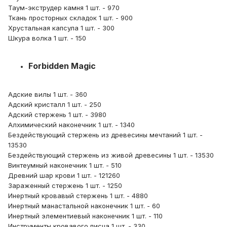
Таум-экструдер камня 1 шт. - 970
Ткань просторных складок 1 шт. - 900
Хрустальная капсула 1 шт. - 300
Шкура волка 1 шт. - 150
Forbidden Magic
Адские вилы 1 шт. - 360
Адский кристалл 1 шт. - 250
Адский стержень 1 шт. - 3980
Алхимический наконечник 1 шт. - 1340
Бездействующий стержень из древесины мечтаний 1 шт. -
13530
Бездействующий стержень из живой древесины 1 шт. - 13530
Винтеумный наконечник 1 шт. - 510
Древний шар крови 1 шт. - 121260
Зараженный стержень 1 шт. - 1250
Инертный кровавый стержень 1 шт. - 4880
Инертный манастальной наконечник 1 шт. - 60
Инертный элементиевый наконечник 1 шт. - 110
Инструменты кровавого писца 1 шт. - 330