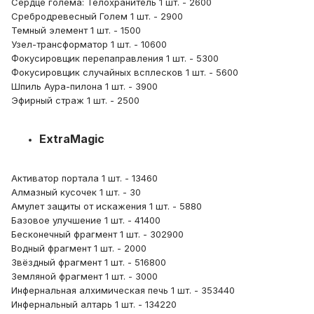
Сердце голема: Телохранитель 1 шт. - 2600
Сребродревесный Голем 1 шт. - 2900
Темный элемент 1 шт. - 1500
Узел-трансформатор 1 шт. - 10600
Фокусировщик перепаправления 1 шт. - 5300
Фокусировщик случайных всплесков 1 шт. - 5600
Шпиль Аура-пилона 1 шт. - 3900
Эфирный страж 1 шт. - 2500
ExtraMagic
Активатор портала 1 шт. - 13460
Алмазный кусочек 1 шт. - 30
Амулет защиты от искажения 1 шт. - 5880
Базовое улучшение 1 шт. - 41400
Бесконечный фрагмент 1 шт. - 302900
Водный фрагмент 1 шт. - 2000
Звёздный фрагмент 1 шт. - 516800
Земляной фрагмент 1 шт. - 3000
Инфернальная алхимическая печь 1 шт. - 353440
Инфернальный алтарь 1 шт. - 134220