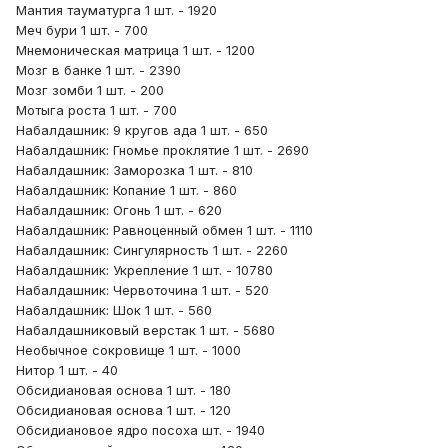
Мантия тауматурга 1 шт. - 1920
Меч бури 1 шт. - 700
Мнемоническая матрица 1 шт. - 1200
Мозг в банке 1 шт. - 2390
Мозг зомби 1 шт. - 200
Мотыга роста 1 шт. - 700
Набалдашник: 9 кругов ада 1 шт. - 650
Набалдашник: Гномье проклятие 1 шт. - 2690
Набалдашник: Заморозка 1 шт. - 810
Набалдашник: Копание 1 шт. - 860
Набалдашник: Огонь 1 шт. - 620
Набалдашник: Равноценный обмен 1 шт. - 1110
Набалдашник: Сингулярность 1 шт. - 2260
Набалдашник: Укрепление 1 шт. - 10780
Набалдашник: Червоточина 1 шт. - 520
Набалдашник: Шок 1 шт. - 560
Набалдашниковый верстак 1 шт. - 5680
Необычное сокровище 1 шт. - 1000
Нитор 1 шт. - 40
Обсидиановая основа 1 шт. - 180
Обсидиановая основа 1 шт. - 120
Обсидиановое ядро посоха шт. - 1940