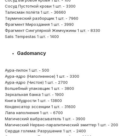
Сосуд Багровой крови 1 шт. - 100
Сосуд Пустотной крови 1 шт. - 3300
Талисман полёта 1 шт. - 36660
Таумический разборщик 1 шт. - 7960
Фрагмент Мироздания 1 шт. - 3990
Фрагмент Сингулярной Жемчужины 1 шт. - 8330
Salis Tempestas 1 шт. - 1400
Gadomancy
Аура-пилон 1 шт. - 500
Аура-ядро (Наполненное) 1 шт. - 3300
Аура-ядро (Чистое) 1 шт. - 2700
Волшебный упаковщик 1 шт. - 3800
Зеркальная банка 1 шт. - 1900
Книга Мудрости 1 шт. - 13800
Конденсатор эссенции 1 шт. - 31600
Лапа наполнения 1 шт. - 6700
Магический выбрасыватель 1 шт. - 3900
Магический Нервно-паралитический эмиттер 1 шт. - 200
Сердце голема: Разрушение 1 шт. - 2400