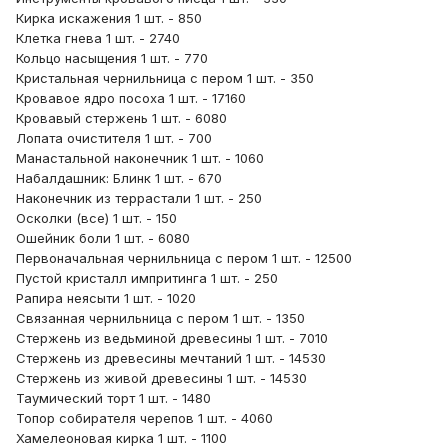
Кирка искажения 1 шт. - 850
Клетка гнева 1 шт. - 2740
Кольцо насыщения 1 шт. - 770
Кристальная чернильница с пером 1 шт. - 350
Кровавое ядро посоха 1 шт. - 17160
Кровавый стержень 1 шт. - 6080
Лопата очистителя 1 шт. - 700
Манастальной наконечник 1 шт. - 1060
Набалдашник: Блинк 1 шт. - 670
Наконечник из террастали 1 шт. - 250
Осколки (все) 1 шт. - 150
Ошейник боли 1 шт. - 6080
Первоначальная чернильница с пером 1 шт. - 12500
Пустой кристалл импритинга 1 шт. - 250
Рапира неясыти 1 шт. - 1020
Связанная чернильница с пером 1 шт. - 1350
Стержень из ведьминой древесины 1 шт. - 7010
Стержень из древесины мечтаний 1 шт. - 14530
Стержень из живой древесины 1 шт. - 14530
Таумический торт 1 шт. - 1480
Топор собирателя черепов 1 шт. - 4060
Хамелеоновая кирка 1 шт. - 1100