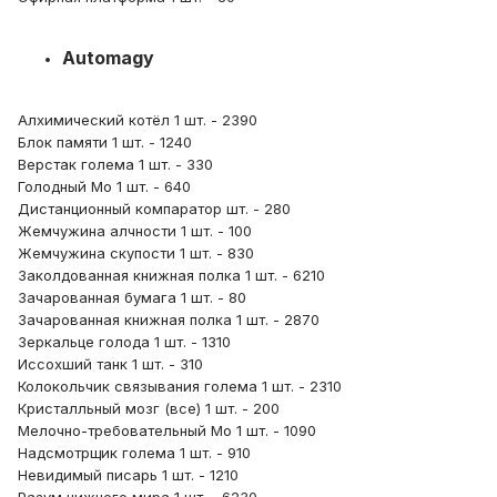
Automagy
Алхимический котёл 1 шт. - 2390
Блок памяти 1 шт. - 1240
Верстак голема 1 шт. - 330
Голодный Мо 1 шт. - 640
Дистанционный компаратор шт. - 280
Жемчужина алчности 1 шт. - 100
Жемчужина скупости 1 шт. - 830
Заколдованная книжная полка 1 шт. - 6210
Зачарованная бумага 1 шт. - 80
Зачарованная книжная полка 1 шт. - 2870
Зеркальце голода 1 шт. - 1310
Иссохший танк 1 шт. - 310
Колокольчик связывания голема 1 шт. - 2310
Кристалльный мозг (все) 1 шт. - 200
Мелочно-требовательный Мо 1 шт. - 1090
Надсмотрщик голема 1 шт. - 910
Невидимый писарь 1 шт. - 1210