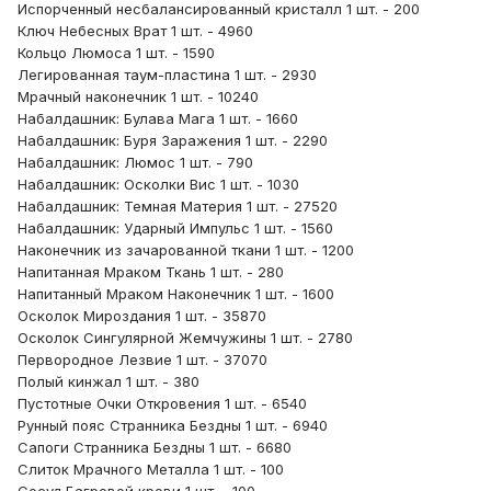
Испорченный несбалансированный кристалл 1 шт. - 200
Ключ Небесных Врат 1 шт. - 4960
Кольцо Люмоса 1 шт. - 1590
Легированная таум-пластина 1 шт. - 2930
Мрачный наконечник 1 шт. - 10240
Набалдашник: Булава Мага 1 шт. - 1660
Набалдашник: Буря Заражения 1 шт. - 2290
Набалдашник: Люмос 1 шт. - 790
Набалдашник: Осколки Вис 1 шт. - 1030
Набалдашник: Темная Материя 1 шт. - 27520
Набалдашник: Ударный Импульс 1 шт. - 1560
Наконечник из зачарованной ткани 1 шт. - 1200
Напитанная Мраком Ткань 1 шт. - 280
Напитанный Мраком Наконечник 1 шт. - 1600
Осколок Мироздания 1 шт. - 35870
Осколок Сингулярной Жемчужины 1 шт. - 2780
Первородное Лезвие 1 шт. - 37070
Полый кинжал 1 шт. - 380
Пустотные Очки Откровения 1 шт. - 6540
Рунный пояс Странника Бездны 1 шт. - 6940
Сапоги Странника Бездны 1 шт. - 6680
Слиток Мрачного Металла 1 шт. - 100