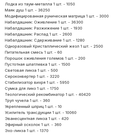
Лодка из таум-металла 1 шт. - 1050
Маяк душ 1 шт. - 36250
Модифицированная руническая матрица 1 шт. - 3000
Набалдашник: Оживление 1 шт. - 36300
Набалдашник: Разжижение 1 шт. - 1930
Набалдашник: Распад 1 шт. - 2600
Набалдашник: Сдерживание 1 шт. - 1280
Одноразовый Кристаллический жезл 1 шт. - 2500
Питательная смесь 1 шт. - 60
Порошок оживления големов 1 шт. - 200
Пустотная шпатлевка 1 шт. - 1500
Световая линза 1 шт. - 500
Сероконвертер 1 шт. - 3220
Стабилизатор вихря 1 шт. - 5950
Сумка для линз 1 шт. - 1750
Теологический рекомбинатор 1 шт. - 40420
Труп чучела 1 шт. - 360
Укрепленный шприц 1 шт. - 10
Усилитель трансдукции 1 шт. - 10060
Эванесцентная линза 1 шт. - 420
Эфирный осколок 1 шт. - 360
Эхо-линза 1 шт. - 1370