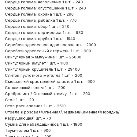
Сердце голема: наполнение 1 шт. - 240
Сердце голема: опустошение 1 шт. - 240
Сердце голема: охрана 1 шт. - 290
Сердце голема: рыбалка 1 шт. - 770
Сердце голема: сбор 1 шт. - 240
Сердце голема: сортировка 1 шт. - 930
Сердце голема: срубка 1 шт. - 1940
Серебрянодревесное ядро посоха шт. - 2900
Серебрянодревесный стержень 1 шт. - 900
Сингулярная жемчужина 1 шт. - 25000
Сингулярный амулет 1 шт. - 1100
Сингулярный крушитель 1 шт. - 29400
Слиток пустотного металла 1 шт. - 200
Смешанный кристальный кластер 1 шт. - 600
Соломенный голем 1 шт. - 200
Сребролист / Огненный жемчуг 1 шт. - 200
Стол 1 шт. - 20
Стол расщепления 1 шт. - 2510
Стрела (Грозовая/Огненная/Ледяная/Каменная/Порядка/
Разрушающая) шт. - 70
Сумка для набалдашников 1 шт. - 1800
Таум-голем 1 шт. - 900
Таум-слиток 1 шт. - 100