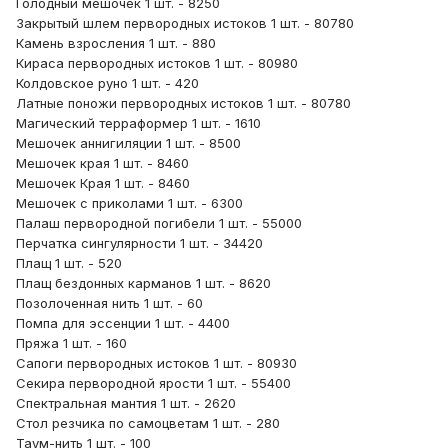
Голодный мешочек 1 шт. - 8250
Закрытый шлем первородных истоков 1 шт. - 80780
Камень взросления 1 шт. - 880
Кираса первородных истоков 1 шт. - 80980
Колдовское руно 1 шт. - 420
Латные поножи первородных истоков 1 шт. - 80780
Магический терраформер 1 шт. - 1610
Мешочек аннигиляции 1 шт. - 8500
Мешочек края 1 шт. - 8460
Мешочек Края 1 шт. - 8460
Мешочек с приколами 1 шт. - 6300
Палаш первородной погибели 1 шт. - 55000
Перчатка сингулярности 1 шт. - 34420
Плащ 1 шт. - 520
Плащ бездонных карманов 1 шт. - 8620
Позолоченная нить 1 шт. - 60
Помпа для эссенции 1 шт. - 4400
Пряжа 1 шт. - 160
Сапоги первородных истоков 1 шт. - 80930
Секира первородной ярости 1 шт. - 55400
Спектральная мантия 1 шт. - 2620
Стол резчика по самоцветам 1 шт. - 280
Таум-нить 1 шт. - 100