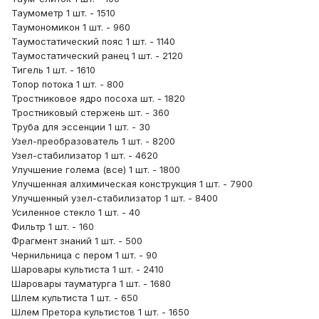
Таумометр 1 шт. - 1510
Таумономикон 1 шт. - 960
Таумостатический пояс 1 шт. - 1140
Таумостатический ранец 1 шт. - 2120
Тигель 1 шт. - 1610
Топор потока 1 шт. - 800
Тростниковое ядро посоха шт. - 1820
Тростниковый стержень шт. - 360
Труба для эссенции 1 шт. - 30
Узел-преобразователь 1 шт. - 8200
Узел-стабилизатор 1 шт. - 4620
Улучшение голема (все) 1 шт. - 1800
Улучшенная алхимическая конструкция 1 шт. - 7900
Улучшенный узел-стабилизатор 1 шт. - 8400
Усиленное стекло 1 шт. - 40
Фильтр 1 шт. - 160
Фрагмент знаний 1 шт. - 500
Чернильница с пером 1 шт. - 90
Шаровары культиста 1 шт. - 2410
Шаровары тауматурга 1 шт. - 1680
Шлем культиста 1 шт. - 650
Шлем Претора культистов 1 шт. - 1650