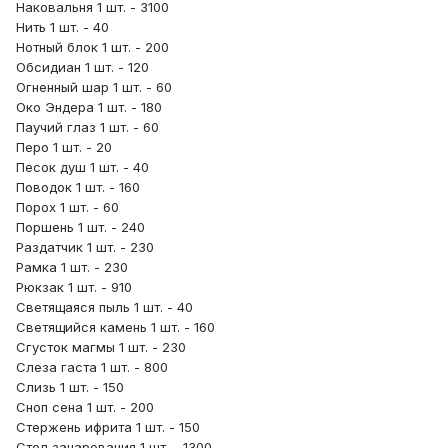
Наковальня 1 шт. - 3100
Нить 1 шт. - 40
Нотный блок 1 шт. - 200
Обсидиан 1 шт. - 120
Огненный шар 1 шт. - 60
Око Эндера 1 шт. - 180
Паучий глаз 1 шт. - 60
Перо 1 шт. - 20
Песок душ 1 шт. - 40
Поводок 1 шт. - 160
Порох 1 шт. - 60
Поршень 1 шт. - 240
Раздатчик 1 шт. - 230
Рамка 1 шт. - 230
Рюкзак 1 шт. - 910
Светящаяся пыль 1 шт. - 40
Светящийся камень 1 шт. - 160
Сгусток магмы 1 шт. - 230
Слеза гаста 1 шт. - 800
Слизь 1 шт. - 150
Сноп сена 1 шт. - 200
Стержень ифрита 1 шт. - 150
Стол зачарования 1 шт. - 1300