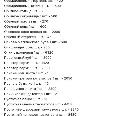
Обсидиановый стержень шт. - 420
Обсидиановый тотем 1 шт. - 3500
Обычное кольцо шт. - 70
Обычное сокровище 1 шт. - 500
Обычный амулет шт. - 270
Обычный пояс 1 шт. - 600
Огненное ядро посоха шт. - 2000
Огненный стержень шт. - 450
Основа магического бура 1 шт. - 680
Очищающая соль шт. - 200
Очки откровения 1 шт. - 6320
Перегонный куб 1 шт. - 3000
Полотер порчи 1 шт. - 1820
Полотёр порчи 1 шт. - 2380
Поножи культиста 1 шт. - 1000
Поножи претора культистов 1 шт. - 2050
Порча в бутылке 1 шт. - 40
Пояс рунного щита 1 шт. - 2300
Психический детектор 1 шт. - 2110
Пустотная банка 1 шт. - 280
Пустотная мантия тауматурга шт. - 4410
Пустотные шаровары тауматурга шт. - 3970
Пустотный капюшон тауматурга шт. - 8480