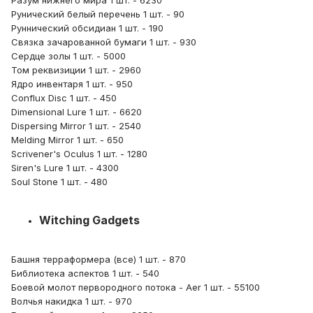
Разум нижнего мира 1 шт. - 6230
Рунический белый перечень 1 шт. - 90
Руннический обсидиан 1 шт. - 190
Связка зачарованной бумаги 1 шт. - 930
Сердце золы 1 шт. - 5000
Том реквизиции 1 шт. - 2960
Ядро инвентаря 1 шт. - 950
Conflux Disc 1 шт. - 450
Dimensional Lure 1 шт. - 6620
Dispersing Mirror 1 шт. - 2540
Melding Mirror 1 шт. - 650
Scrivener's Oculus 1 шт. - 1280
Siren's Lure 1 шт. - 4300
Soul Stone 1 шт. - 480
Witching Gadgets
Башня терраформера (все) 1 шт. - 870
Библиотека аспектов 1 шт. - 540
Боевой молот первородного потока - Aer 1 шт. - 55100
Волчья накидка 1 шт. - 970