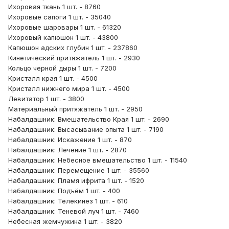
Ихоровая ткань 1 шт. - 8760
Ихоровые сапоги 1 шт. - 35040
Ихоровые шаровары 1 шт. - 61320
Ихоровый капюшон 1 шт. - 43800
Капюшон адских глубин 1 шт. - 237860
Кинетический притяжатель 1 шт. - 2930
Кольцо черной дыры 1 шт. - 7200
Кристалл края 1 шт. - 4500
Кристалл нижнего мира 1 шт. - 4500
Левитатор 1 шт. - 3800
Материальный притяжатель 1 шт. - 2950
Набалдашник: Вмешательство Края 1 шт. - 2690
Набалдашник: Высасывание опыта 1 шт. - 7190
Набалдашник: Искажение 1 шт. - 870
Набалдашник: Лечение 1 шт. - 2870
Набалдашник: Небесное вмешательство 1 шт. - 11540
Набалдашник: Перемещение 1 шт. - 35560
Набалдашник: Пламя ифрита 1 шт. - 1520
Набалдашник: Подъём 1 шт. - 400
Набалдашник: Телекинез 1 шт. - 610
Набалдашник: Теневой луч 1 шт. - 7460
Небесная жемчужина 1 шт. - 3820