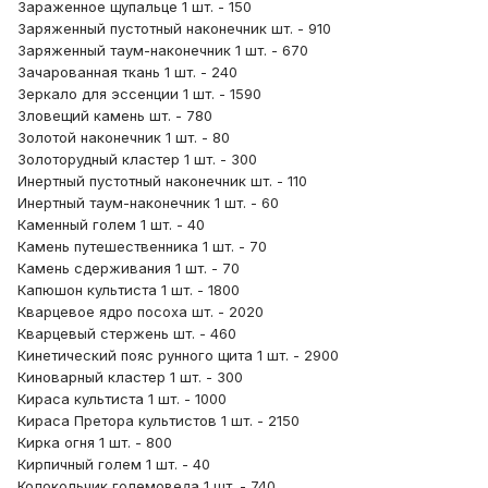
Зараженное щупальце 1 шт. - 150
Заряженный пустотный наконечник шт. - 910
Заряженный таум-наконечник 1 шт. - 670
Зачарованная ткань 1 шт. - 240
Зеркало для эссенции 1 шт. - 1590
Зловещий камень шт. - 780
Золотой наконечник 1 шт. - 80
Золоторудный кластер 1 шт. - 300
Инертный пустотный наконечник шт. - 110
Инертный таум-наконечник 1 шт. - 60
Каменный голем 1 шт. - 40
Камень путешественника 1 шт. - 70
Камень сдерживания 1 шт. - 70
Капюшон культиста 1 шт. - 1800
Кварцевое ядро посоха шт. - 2020
Кварцевый стержень шт. - 460
Кинетический пояс рунного щита 1 шт. - 2900
Киноварный кластер 1 шт. - 300
Кираса культиста 1 шт. - 1000
Кираса Претора культистов 1 шт. - 2150
Кирка огня 1 шт. - 800
Кирпичный голем 1 шт. - 40
Колокольчик големоведа 1 шт. - 740