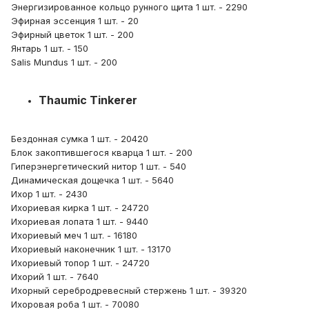
Энергизированное кольцо рунного щита 1 шт. - 2290
Эфирная эссенция 1 шт. - 20
Эфирный цветок 1 шт. - 200
Янтарь 1 шт. - 150
Salis Mundus 1 шт. - 200
Thaumic Tinkerer
Бездонная сумка 1 шт. - 20420
Блок закоптившегося кварца 1 шт. - 200
Гиперэнергетический нитор 1 шт. - 540
Динамическая дощечка 1 шт. - 5640
Ихор 1 шт. - 2430
Ихориевая кирка 1 шт. - 24720
Ихориевая лопата 1 шт. - 9440
Ихориевый меч 1 шт. - 16180
Ихориевый наконечник 1 шт. - 13170
Ихориевый топор 1 шт. - 24720
Ихорий 1 шт. - 7640
Ихорный серебродревесный стержень 1 шт. - 39320
Ихоровая роба 1 шт. - 70080