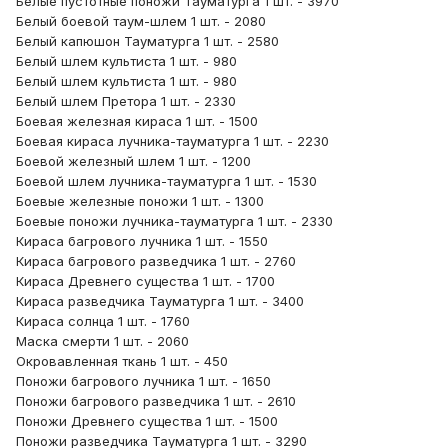
Белые пустотные поножи Тауматурга 1 шт. - 3970
Белый боевой таум-шлем 1 шт. - 2080
Белый капюшон Тауматурга 1 шт. - 2580
Белый шлем культиста 1 шт. - 980
Белый шлем культиста 1 шт. - 980
Белый шлем Претора 1 шт. - 2330
Боевая железная кираса 1 шт. - 1500
Боевая кираса лучника-тауматурга 1 шт. - 2230
Боевой железный шлем 1 шт. - 1200
Боевой шлем лучника-тауматурга 1 шт. - 1530
Боевые железные поножи 1 шт. - 1300
Боевые поножи лучника-тауматурга 1 шт. - 2330
Кираса багрового лучника 1 шт. - 1550
Кираса багрового разведчика 1 шт. - 2760
Кираса Древнего существа 1 шт. - 1700
Кираса разведчика Тауматурга 1 шт. - 3400
Кираса солнца 1 шт. - 1760
Маска смерти 1 шт. - 2060
Окровавленная ткань 1 шт. - 450
Поножи багрового лучника 1 шт. - 1650
Поножи багрового разведчика 1 шт. - 2610
Поножи Древнего существа 1 шт. - 1500
Поножи разведчика Тауматурга 1 шт. - 3290