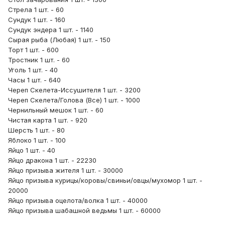
Стрела 1 шт. - 60
Сундук 1 шт. - 160
Сундук эндера 1 шт. - 1140
Сырая рыба (Любая) 1 шт. - 150
Торт 1 шт. - 600
Тростник 1 шт. - 60
Уголь 1 шт. - 40
Часы 1 шт. - 640
Череп Скелета-Иссушителя 1 шт. - 3200
Череп Скелета/Голова (Все) 1 шт. - 1000
Чернильный мешок 1 шт. - 60
Чистая карта 1 шт. - 920
Шерсть 1 шт. - 80
Яблоко 1 шт. - 100
Яйцо 1 шт. - 40
Яйцо дракона 1 шт. - 22230
Яйцо призыва жителя 1 шт. - 30000
Яйцо призыва курицы/коровы/свиньи/овцы/мухомор 1 шт. -
20000
Яйцо призыва оцелота/волка 1 шт. - 40000
Яйцо призыва шабашной ведьмы 1 шт. - 60000