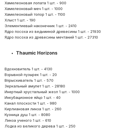
Хамелеоновая лопата 1 шт. - 900
Хамелеоновый меч 1 шт. - 1000
Хамелеоновый топор 1 шт. - 1100
Хлыст 1 шт. - 190
Элементиевый наконечник 1 шт. - 2410
Ядро посоха из ведьминой древесины 1 шт. - 21930
Ядро посоха из древесины мечтаний 1 шт. - 27310
Thaumic Horizons
Вдохновитель 1 шт. - 4130
Взрывной пузырек 1 шт. - 20
Впрыскиватель 1 шт. - 570
Зеркальный амулет 1 шт. - 28180
Инертный хрустальный жезл 1 шт. - 1000
Инкубационное яйцо 1 шт. - 40
Канал плоскости 1 шт. - 980
Кирлиановая линза 1 шт. - 260
Кузница душ 1 шт. - 8080
Линза ученого 1 шт. - 610
Лодка из великого дерева 1 шт. - 250