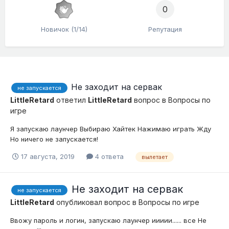
0
Новичок (1/14)
Репутация
Не заходит на сервак
не запускается
LittleRetard
ответил
LittleRetard
вопрос в
Вопросы по
игре
Я запускаю лаунчер Выбираю Хайтек Нажимаю играть Жду
Но ничего не запускается!
17 августа, 2019
4 ответа
вылетает
Не заходит на сервак
не запускается
LittleRetard
опубликовал вопрос в
Вопросы по игре
Ввожу пароль и логин, запускаю лаунчер иииии...... все Не