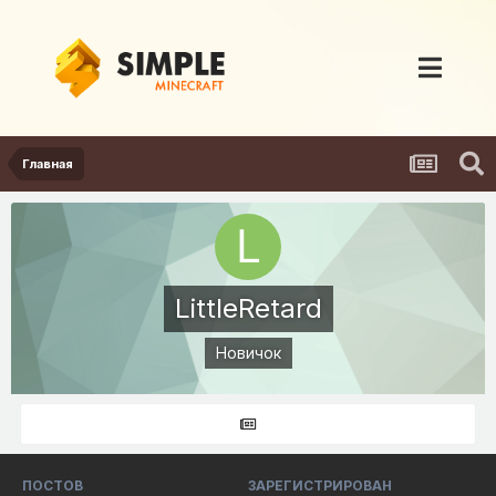
Главная
LittleRetard
Новичок
ПОСТОВ
ЗАРЕГИСТРИРОВАН