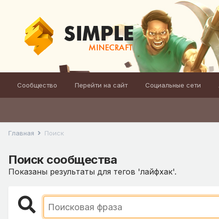
Сообщество
Перейти на сайт
Социальные сети
Главная
Поиск
Поиск сообщества
Показаны результаты для тегов 'лайфхак'.