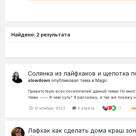
Найдено: 2 результата
Солянка из лайфхаков и щепотка по
slowdown
опубликовал тема в
Magic
Приветствую всех посетителей данной темы! По мног
темы. ~~~ В чем суть? Я расскажу, а так же покажу 
12 ноября, 2023
3 ответа
7
ла
Лафхак как сделать дома краш зон