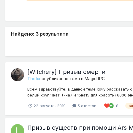
Найдено: 3 результата
[Witchery] Призыв смерти
Thelix
опубликовал тема в
MagicRPG
Всем здравствуйте, в данной теме хочу рассказать о 
белый круг 11на11 (7на7 и 15на15 для красоты) 6000 эн
22 августа, 2019
5 ответов
8
га
Призыв существ при помощи Ars M