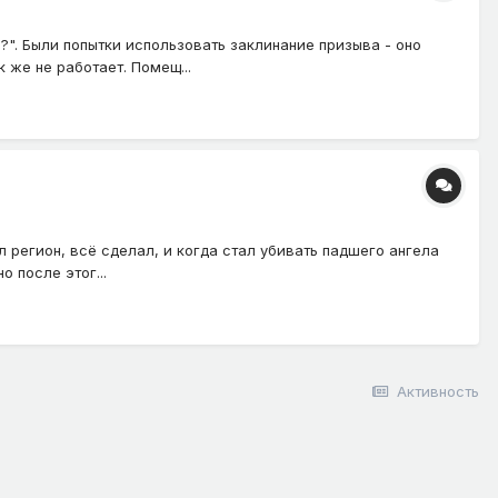
". Были попытки использовать заклинание призыва - оно
 же не работает. Помещ...
 регион, всё сделал, и когда стал убивать падшего ангела
 после этог...
Активность