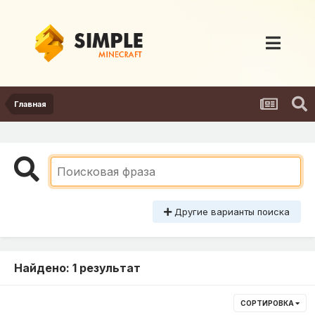
Главная
Другие варианты поиска
Найдено: 1 результат
СОРТИРОВКА