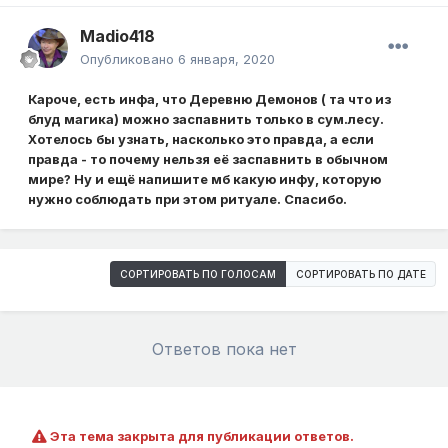
Madio418
Опубликовано
6 января, 2020
Кароче, есть инфа, что Деревню Демонов ( та что из
блуд магика) можно заспавнить только в сум.лесу.
Хотелось бы узнать, насколько это правда, а если
правда - то почему нельзя её заспавнить в обычном
мире? Ну и ещё напишите мб какую инфу, которую
нужно соблюдать при этом ритуале. Спасибо.
СОРТИРОВАТЬ ПО ГОЛОСАМ
СОРТИРОВАТЬ ПО ДАТЕ
Ответов пока нет
Эта тема закрыта для публикации ответов.