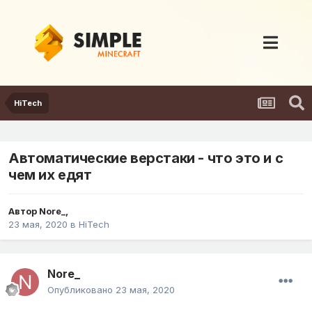
HiTech
Автоматические верстаки - что это и с
чем их едят
Автор
Nore_
,
23 мая, 2020
в
HiTech
Nore_
Опубликовано
23 мая, 2020