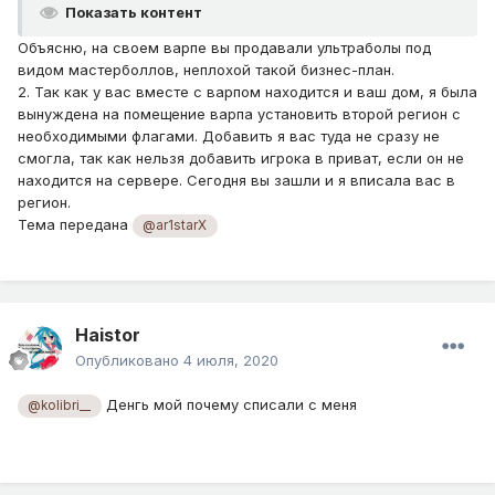
Показать контент
Объясню, на своем варпе вы продавали ультраболы под
видом мастерболлов, неплохой такой бизнес-план.
2. Так как у вас вместе с варпом находится и ваш дом, я была
вынуждена на помещение варпа установить второй регион с
необходимыми флагами. Добавить я вас туда не сразу не
смогла, так как нельзя добавить игрока в приват, если он не
находится на сервере. Сегодня вы зашли и я вписала вас в
регион.
Тема передана
@ar1starX
Haistor
Опубликовано
4 июля, 2020
Денгь мой почему списали с меня
@kolibri__