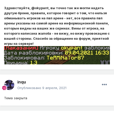
Здравствуйте, @okypant, вы точно так же могли надеть
другую броню, правила, которое говорит о том, что нельзя
обманывать игроков на пвп арене - нет, все правила пвп
арены указаны на самой арене на информационной панеле,
которые видны на ваших же скринах. Вины от игрока, на
которого написана жалоба - не вижу, но вижу провокацию с
вашей стороны. Спасибо за обращение на форум, приятной
игры на сервере!
inqu
Опубликовано
9 апреля, 2021
Тема закрыта