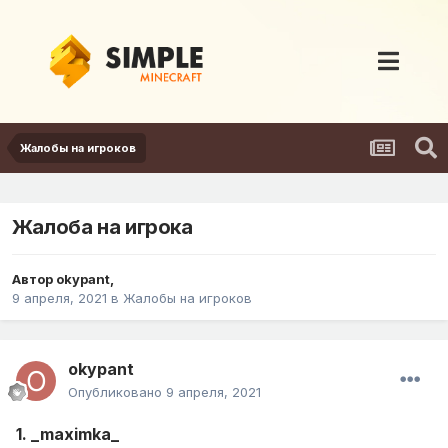
Жалобы на игроков
Жалоба на игрока
Автор
okypant
,
9 апреля, 2021
в
Жалобы на игроков
okypant
Опубликовано
9 апреля, 2021
1. _maximka_