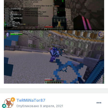
TeRMiNaTor87
Опубликовано
9 апреля, 2021