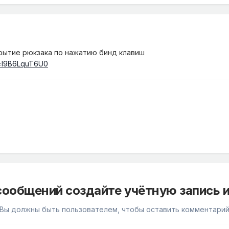
рытие рюкзака по нажатию бинд клавиш
v=I9B6LquT6U0
сообщений создайте учётную запись и
Вы должны быть пользователем, чтобы оставить комментари