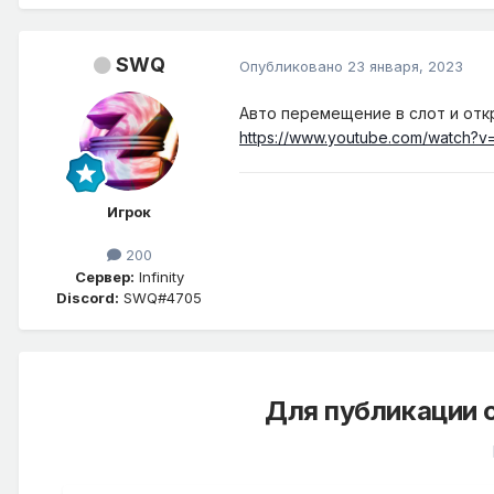
SWQ
Опубликовано
23 января, 2023
Авто перемещение в слот и отк
https://www.youtube.com/watch?
Игрок
200
Сервер:
Infinity
Discord:
SWQ#4705
Для публикации 