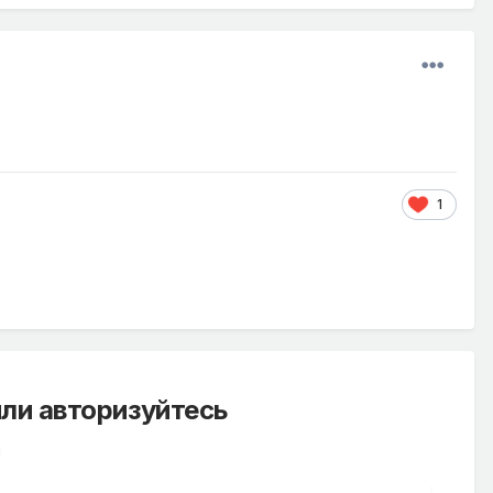
1
ли авторизуйтесь
й