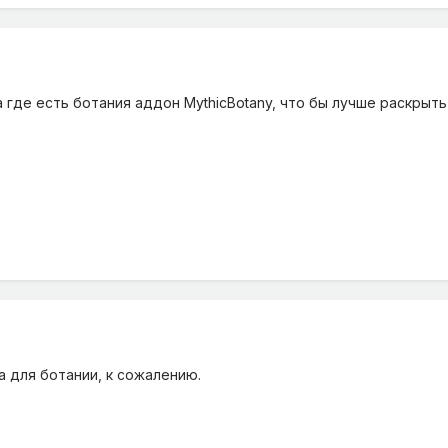
где есть ботания аддон MythicBotany, что бы лучше раскрыть
а для ботании, к сожалению.