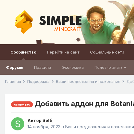
Сообщество
Перейти на сайт
Социальные сети
Форумы
Правила
Экономика
Полезно знать
Главная
Поддержка
Ваши предложения и пожелания
Доб
Добавить аддон для Botani
отклонено
Автор
Selti
,
14 ноября, 2023
в
Ваши предложения и пожелания