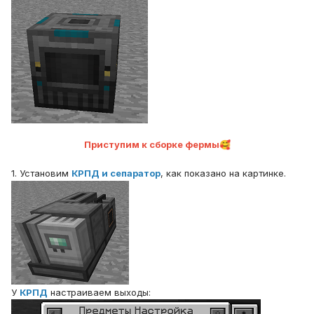
Приступим к сборке фермы
🥰
1. Установим
КРПД и сепаратор
, как показано на картинке.
У
КРПД
настраиваем выходы: