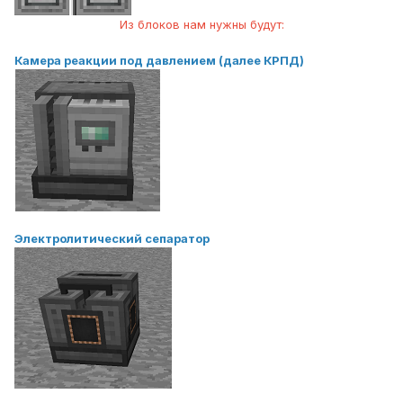
Из блоков нам нужны будут:
Камера реакции под давлением (далее КРПД)
Электролитический сепаратор