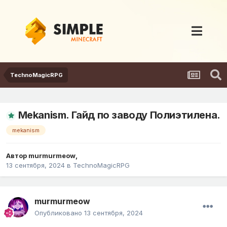
TechnoMagicRPG
Mekanism. Гайд по заводу Полиэтилена.
mekanism
Автор
murmurmeow
,
13 сентября, 2024
в
TechnoMagicRPG
murmurmeow
Опубликовано
13 сентября, 2024