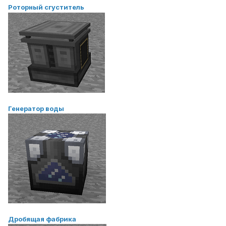
Роторный сгуститель
Генератор воды
Дробящая фабрика