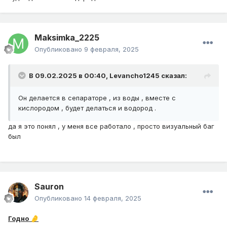
Maksimka_2225
Опубликовано
9 февраля, 2025
В 09.02.2025 в 00:40,
Levancho1245
сказал:
Он делается в сепараторе , из воды , вместе с
кислородом , будет делаться и водород .
да я это понял , у меня все работало , просто визуальный баг
был
Sauron
Опубликовано
14 февраля, 2025
Годно
🤌