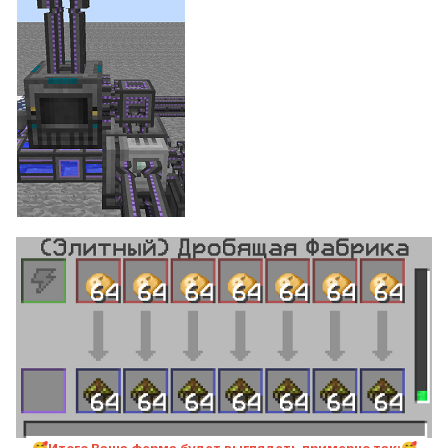
Итого Ваша ферма будет выглядеть примерно так: