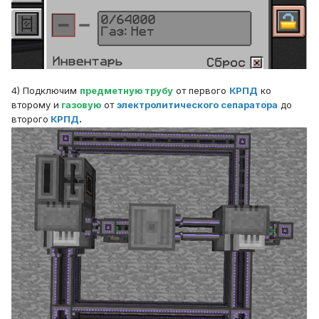
4) Подключим
предметную трубу
от первого
КРПД
ко
второму и
газовую
от
электролитического сепаратора
до
второго
КРПД
.