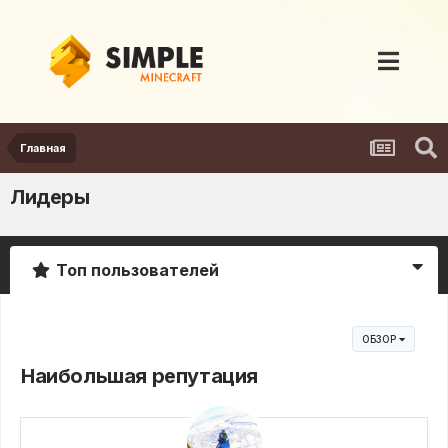
Главная
Лидеры
Топ пользователей
ОБЗОР
Наибольшая репутация