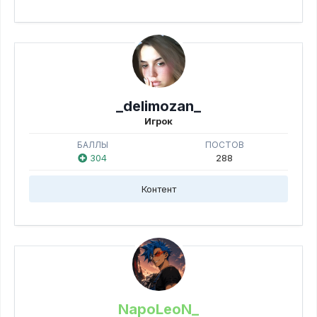
_delimozan_
Игрок
БАЛЛЫ
ПОСТОВ
304
288
Контент
NapoLeoN_