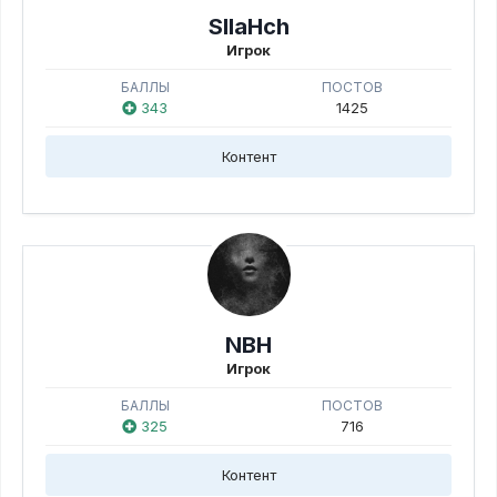
SIIaHch
Игрок
БАЛЛЫ
ПОСТОВ
343
1425
Контент
NBH
Игрок
БАЛЛЫ
ПОСТОВ
325
716
Контент