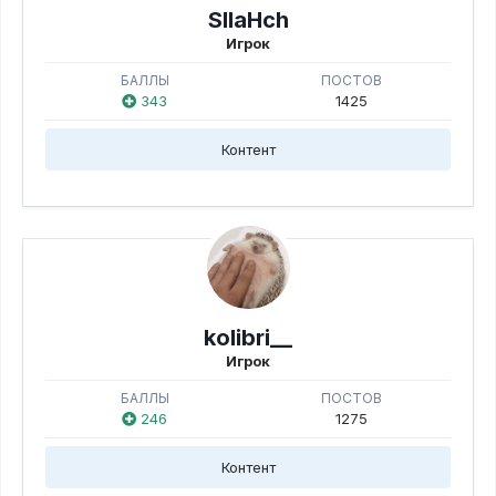
SIIaHch
Игрок
БАЛЛЫ
ПОСТОВ
343
1425
Контент
kolibri__
Игрок
БАЛЛЫ
ПОСТОВ
246
1275
Контент