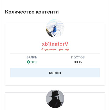
Количество контента
xb1tnatorV
Администратор
БАЛЛЫ
ПОСТОВ
1017
3385
Контент