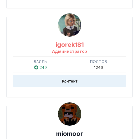
igorek181
Администратор
БАЛЛЫ
ПОСТОВ
249
1246
Контент
miomoor