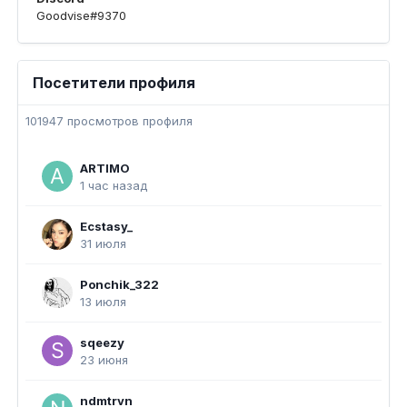
Goodvise#9370
Посетители профиля
101947 просмотров профиля
ARTIMO
1 час назад
Ecstasy_
31 июля
Ponchik_322
13 июля
sqeezy
23 июня
ndmtrvn