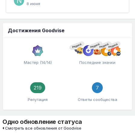
8 июня
Достижения Goodvise
Редкий
Редкий
Редкий
Редкий
Мастер (14/14)
Последние значки
219
7
Репутация
Ответы сообщества
Одно обновление статуса
Смотреть все обновления от Goodvise