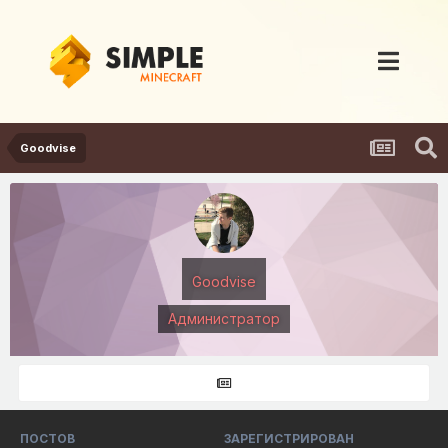
Goodvise
Goodvise
Администратор
ПОСТОВ
ЗАРЕГИСТРИРОВАН