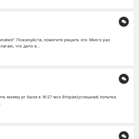
rminated". Пожалуйста, помогите решить это. Много раз
гаю, что дело в...
ть моему рг была в 16:27 мск Вторая(успешная) попытка
.