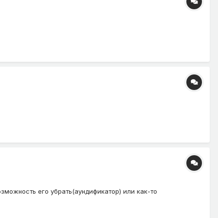
 возможность его убрать(аундификатор) или как-то