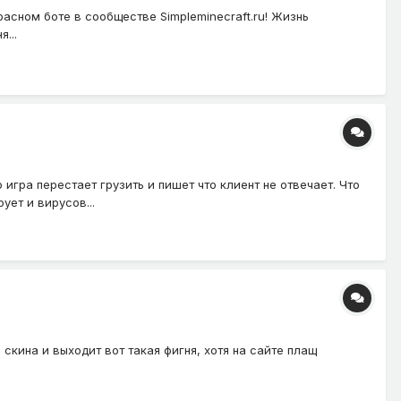
красном боте в сообществе Simpleminecraft.ru! Жизнь
...
гра перестает грузить и пишет что клиент не отвечает. Что
ет и вирусов...
скина и выходит вот такая фигня, хотя на сайте плащ