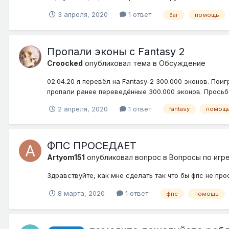
3 апреля, 2020
1 ответ
баг
помощь
Пропали эконы с Fantasy 2
Croocked
опубликовал тема в
Обсуждение
02.04.20 я перевёл на Fantasy-2 300.000 эконов. По
пропали ранее переведённые 300.000 эконов. Просьб
2 апреля, 2020
1 ответ
fantasy
помощ
ФПС ПРОСЕДАЕТ
Artyom151
опубликовал вопрос в
Вопросы по игр
Здравствуйте, как мне сделать так что бы фпс не пр
8 марта, 2020
1 ответ
фпс
помощь