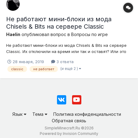
Не работают мини-блоки из мода
Chisels & Bits на сервере Classic
Haelin
опубликовал вопрос в
Вопросы по игре
Не работают мини-блоки из мода Chisels & Bits на сервере
Classic. Их отключили на время или так и оставят? Или это
баг?
28 января, 2019
3 ответа
(и ещё 2 )
classic
не работает
Язык
Тема
Политика конфиденциальности
Обратная связь
SimpleMinecraft.Ru ©2026
Powered by Invision Community