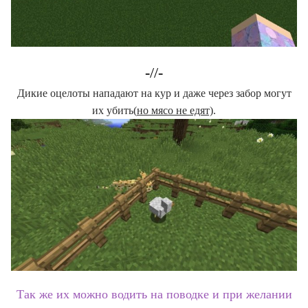
-//-
Дикие оцелоты нападают на кур и даже через забор могут
их убить(
но мясо не едят)
.
Так же их можно водить на поводке и при желании