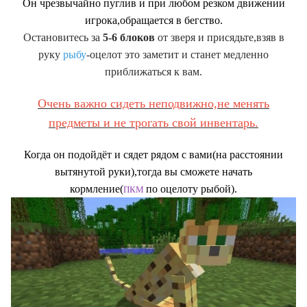
Он чрезвычайно пуглив и при любом резком движении
игрока,обращается в бегство.
Остановитесь за
5-6 блоков
от зверя и присядьте,взяв в
руку
рыбу
-оцелот это заметит и станет медленно
приближаться к вам.
Очень важно сидеть неподвижно,не менять
предметы и не трогать свой инвентарь.
Когда он подойдёт и сядет рядом с вами(на расстоянии
вытянутой руки),тогда вы сможете начать
кормление(
по оцелоту рыбой).
ПКМ