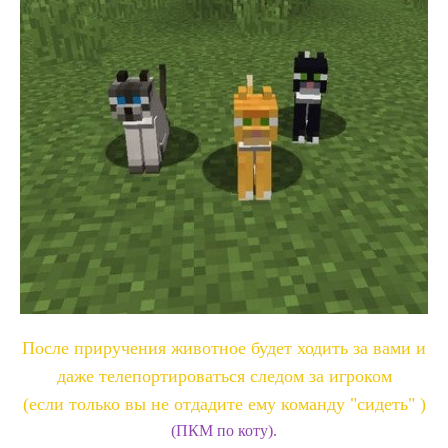
После приручения животное будет ходить за вами и
даже телепортироваться следом за игроком
(если только вы не отдадите ему команду "сидеть" )
(ПКМ по коту).