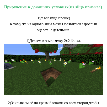
Приручение в домашних условиях(из яйца призыва).
Тут всё куда проще)
К тому же из одного яйца может появиться взрослый
оцелот+2 детёныша.
1)Делаем в земле ямку 2х2 блока.
2)Закрываем её по краям блоками со всех сторон,чтобы