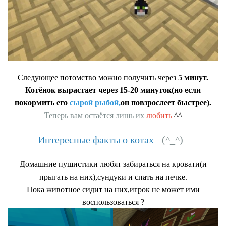
Следующее потомство можно получить через
5 минут.
Котёнок вырастает через 15-20 минуток(но если
покормить его
сырой рыбой,
он повзрослеет быстрее).
Теперь вам остаётся лишь их
любить
^^
Интересные факты о котах
=(^_^)=
Домашние пушистики любят забираться на кровати(и
прыгать на них),сундуки и спать на печке.
Пока животное сидит на них,игрок не может ими
?
воспользоваться