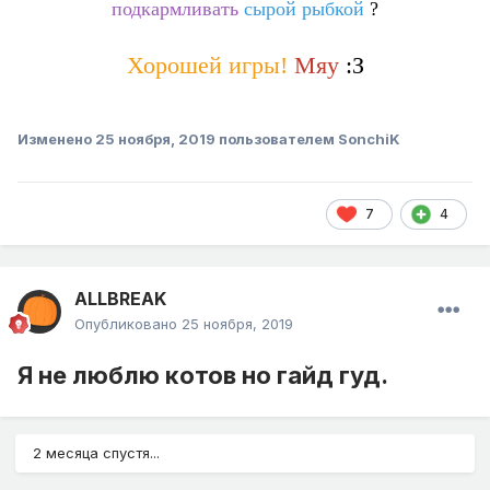
?
подкармливать
сырой рыбкой
Хорошей игры!
Мяу
:З
Изменено
25 ноября, 2019
пользователем SonchiK
7
4
ALLBREAK
Опубликовано
25 ноября, 2019
Я не люблю котов но гайд гуд.
2 месяца спустя...