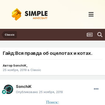
Classic
Гайд:Вся правда об оцелотах и котах.
Автор
SonchiK
,
25 ноября, 2019
в
Classic
SonchiK
Опубликовано
25 ноября, 2019
Поиск: