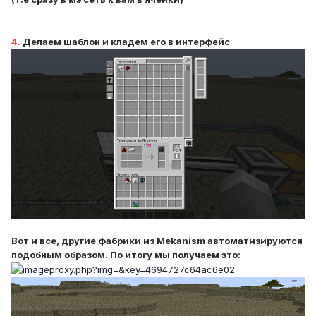
4.
Делаем шаблон и кладем его в интерфейс
Вот и все, другие фабрики из Mekanism автоматизируются
подобным образом. По итогу мы получаем это: