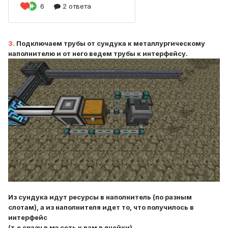
3.
Подключаем трубы от сундука к металлургическому
наполнителю и от него ведем трубы к интерфейсу.
Из сундука идут ресурсы в наполнитель (по разным
слотам), а из наполнителя идет то, что получилось в
интерфейс
(т.е сразу в мэ сеть к вам в ячейки)