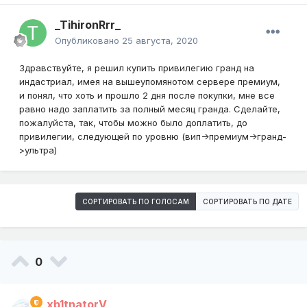
_TihironRrr_
Опубликовано
25 августа, 2020
Здравствуйте, я решил купить привилегию гранд на
индастриал, имея на вышеупомянотом сервере премиум,
и понял, что хоть и прошло 2 дня после покупки, мне все
равно надо заплатить за полный месяц гранда. Сделайте,
пожалуйста, так, чтобы можно было доплатить, до
привилегии, следующей по уровню (вип->премиум->гранд-
>ультра)
СОРТИРОВАТЬ ПО ГОЛОСАМ
СОРТИРОВАТЬ ПО ДАТЕ
0
xb1tnatorV