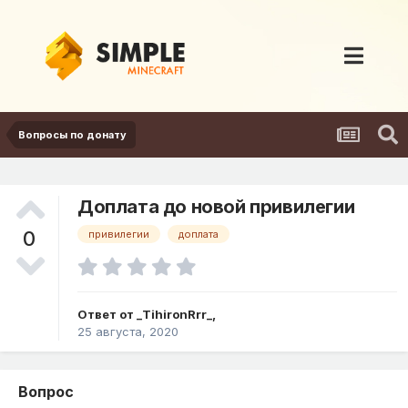
Вопросы по донату
Доплата до новой привилегии
0
привилегии
доплата
Ответ от
_TihironRrr_
,
25 августа, 2020
Вопрос