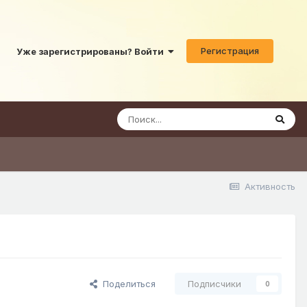
Регистрация
Уже зарегистрированы? Войти
Активность
Поделиться
Подписчики
0