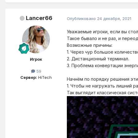
Lancer66
Опубликовано
24 декабря, 2021
Уважаемые игроки, если вы сто
Такое бывало и не раз, и переод
Возможные причины:
1. Через чур большое количеств
2. Дистанционный терминал.
Игрок
3. Проблема конвертации энергии
59
Сервер:
HiTech
Начнём по порядку решения эти
1. Чтобы не нагружать лишний р
Так выглядит классическая сист