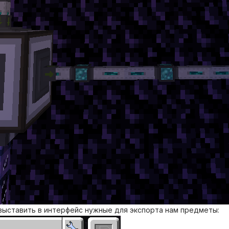
 выставить в интерфейс нужные для экспорта нам предметы: