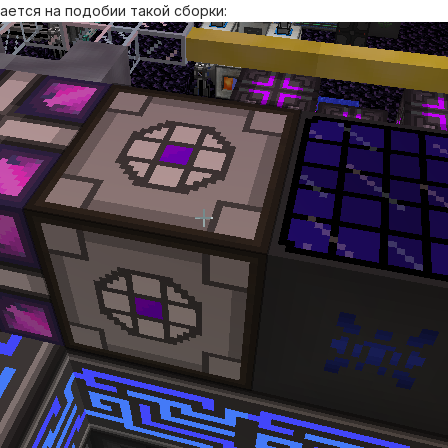
ается на подобии такой сборки: