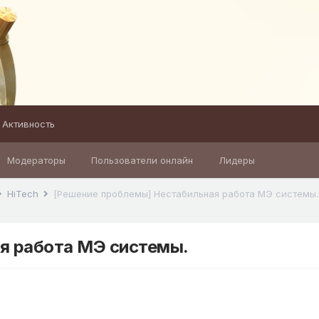
Активность
Модераторы
Пользователи онлайн
Лидеры
HiTech
[Решение проблемы] Нестабильная работа МЭ системы.
я работа МЭ системы.