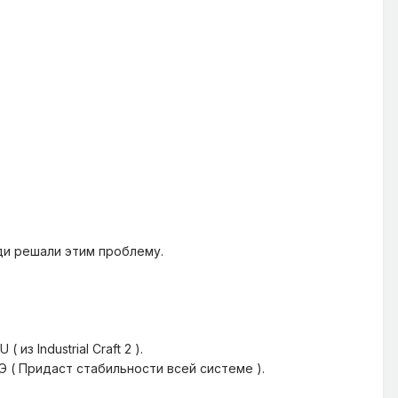
ди решали этим проблему.
з Industrial Craft 2 ).
Э ( Придаст стабильности всей системе ).