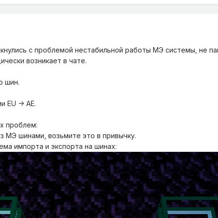
лкнулись с проблемой нестабильной работы МЭ системы, не па
ически возникает в чате.
о шин.
 EU -> AE.
х проблем:
аз МЭ шинами, возьмите это в привычку.
ема импорта и экспорта на шинах: