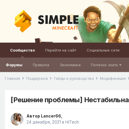
Сообщество
Перейти на сайт
Социальные сети
Форумы
Правила
Экономика
Полезно знать
Главная
Поддержка
Гайды и руководства
Модификации
[Решение проблемы] Нестабильна
Автор
Lancer66
,
24 декабря, 2021
в
HiTech