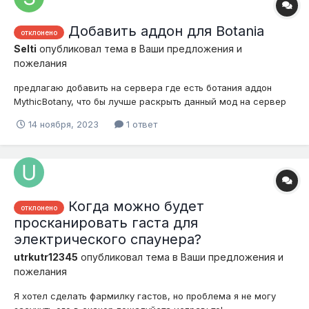
Добавить аддон для Botania
отклонено
Selti
опубликовал тема в
Ваши предложения и
пожелания
предлагаю добавить на сервера где есть ботания аддон
MythicBotany, что бы лучше раскрыть данный мод на сервер
Fantasy
14 ноября, 2023
1 ответ
Когда можно будет
отклонено
просканировать гаста для
электрического спаунера?
utrkutr12345
опубликовал тема в
Ваши предложения и
пожелания
Я хотел сделать фармилку гастов, но проблема я не могу