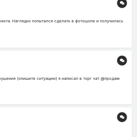
оекта. Наглядно попытался сделать в фотошопе и получилась
рушения (опишите ситуацию) я написал в торг чат @продам