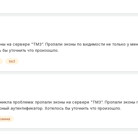
ны на сервере "TM3". Пропали эконы по видимости не только у меня
ь бы уточнить что произошло.
tm3
никла проблема: пропали эконы на сервере "TM3". Пропали эконы п
орный аутентификатор. Хотелось бы уточнить что произошло.
омика