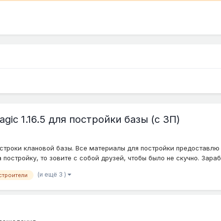
ic 1.16.5 для постройки базы (c ЗП)
строки клановой базы. Все материалы для постройки предоставлю
постройку, то зовите с собой друзей, чтобы было не скучно. Зарабо
(и ещё 3 )
строители