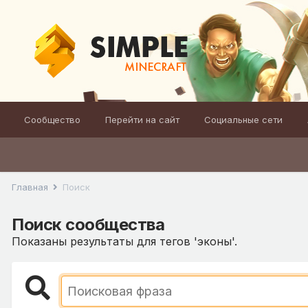
Сообщество
Перейти на сайт
Социальные сети
Главная
Поиск
Поиск сообщества
Показаны результаты для тегов 'эконы'.