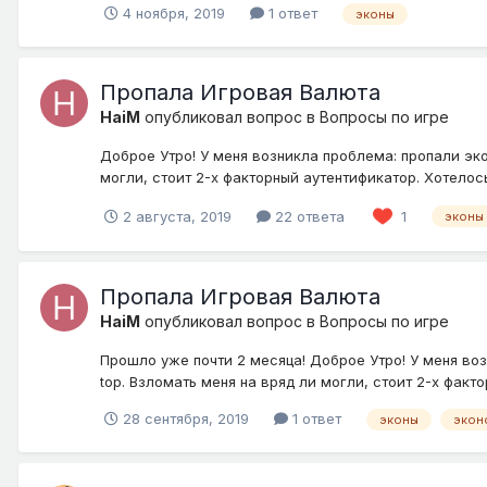
4 ноября, 2019
1 ответ
эконы
Пропала Игровая Валюта
HaiM
опубликовал вопрос в
Вопросы по игре
Доброе Утро! У меня возникла проблема: пропали эко
могли, стоит 2-х факторный аутентификатор. Хотелос
2 августа, 2019
22 ответа
1
эконы
Пропала Игровая Валюта
HaiM
опубликовал вопрос в
Вопросы по игре
Прошло уже почти 2 месяца! Доброе Утро! У меня воз
top. Взломать меня на вряд ли могли, стоит 2-х факт
28 сентября, 2019
1 ответ
эконы
экон