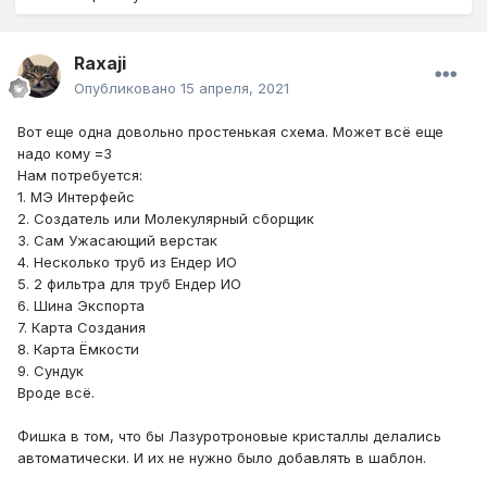
Raxaji
Опубликовано
15 апреля, 2021
Вот еще одна довольно простенькая схема. Может всё еще
надо кому =З
Нам потребуется:
1. МЭ Интерфейс
2. Создатель или Молекулярный сборщик
3. Сам Ужасающий верстак
4. Несколько труб из Ендер ИО
5. 2 фильтра для труб Ендер ИО
6. Шина Экспорта
7. Карта Создания
8. Карта Ёмкости
9. Сундук
Вроде всё.
Фишка в том, что бы Лазуротроновые кристаллы делались
автоматически. И их не нужно было добавлять в шаблон.