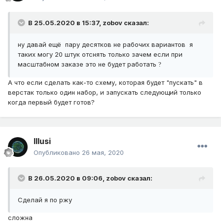
В 25.05.2020 в 15:37,
zobov
сказал:
ну давай ещё пару десятков не рабочих вариантов я
таких могу 20 штук отснять только зачем если при
масштабном заказе это не будет работать
?
А что если сделать как-то схему, которая будет "пускать" в
верстак только один набор, и запускать следующий только
когда первый будет готов?
Illusi
Опубликовано
26 мая, 2020
В 26.05.2020 в 09:06,
zobov
сказал:
Cделай я по ржу
сложна