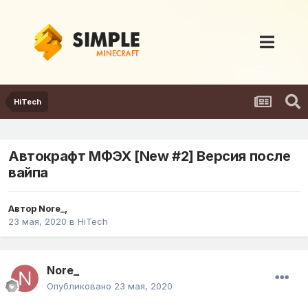
HiTech
Автокрафт МФЭХ [New #2] Версия после
вайпа
Автор
Nore_
,
23 мая, 2020
в
HiTech
Nore_
Опубликовано
23 мая, 2020