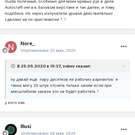
Guide полезный, особенно для моих кривых рук в деле
Autocraft-инга в базовом верстаке и так далее, и тому
подобное. Но через излучатели уровня действительно
сделано не по христиански
.
?
?
Nore_
Опубликовано
25 мая, 2020
В 25.05.2020 в 15:37,
zobov
сказал:
ну давай ещё пару десятков не рабочих вариантов я
таких могу 20 штук отснять только зачем если при
масштабном заказе это не будет работать
?
у кого как.
Illusi
Опубликовано
26 мая, 2020