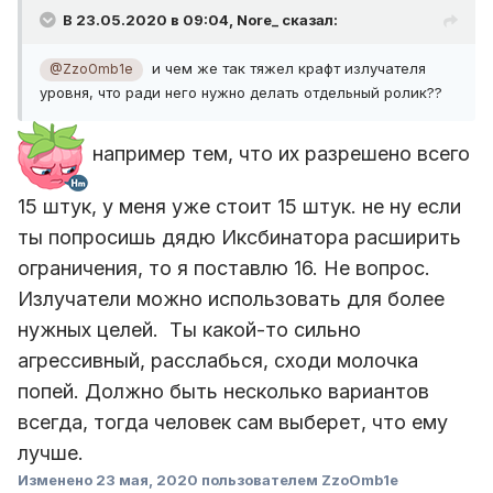
В 23.05.2020 в 09:04,
Nore_
сказал:
и чем же так тяжел крафт излучателя
@ZzoOmb1e
уровня, что ради него нужно делать отдельный ролик??
например тем, что их разрешено всего
15 штук, у меня уже стоит 15 штук. не ну если
ты попросишь дядю Иксбинатора расширить
ограничения, то я поставлю 16. Не вопрос.
Излучатели можно использовать для более
нужных целей. Ты какой-то сильно
агрессивный, расслабься, сходи молочка
попей. Должно быть несколько вариантов
всегда, тогда человек сам выберет, что ему
лучше.
Изменено
23 мая, 2020
пользователем ZzoOmb1e