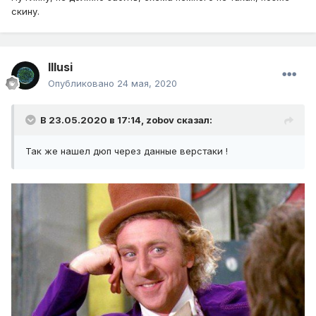
скину.
Illusi
Опубликовано
24 мая, 2020
В 23.05.2020 в 17:14,
zobov
сказал:
Так же нашел дюп через данные верстаки !