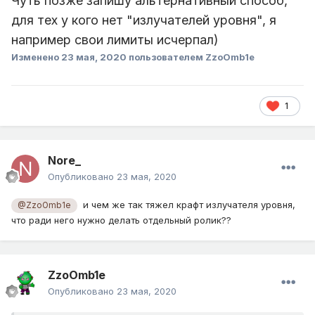
Чуть позже запишу альтернативный способ,
для тех у кого нет "излучателей уровня", я
например свои лимиты исчерпал)
Изменено
23 мая, 2020
пользователем ZzoOmb1e
1
Nore_
Опубликовано
23 мая, 2020
и чем же так тяжел крафт излучателя уровня,
@ZzoOmb1e
что ради него нужно делать отдельный ролик??
ZzoOmb1e
Опубликовано
23 мая, 2020