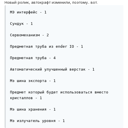
Новый ролик, автокрафт изменили, поэтому.. вот.
МЭ интерфейс - 1

Сундук - 1

Сервомеханизм - 2

Предметная труба из ender IO - 1

Предметная труба - 4

Автоматический улучшенный верстак - 1

Мэ шина экспорта - 1

Предмет который будет использоваться вместо 
кристаллов - 1

Мэ шина хранения - 1

Мэ излучатель уровня - 1