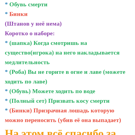
*
Обувь смерти
*
Бинки
(Штанов у неё нема)
Коротко о наборе:
*
(шапка) Когда смотришь на
существо(игрока) на него накладывается
медлительность
*
(Роба) Вы не горите в огне и лаве (можете
ходить по лаве)
*
(Обувь) Можете ходить по воде
*
(Полный сет) Призвать косу смерти
*
(Бинки) Призрачная лошадь которую
можно переносить (убив её она выпадает)
На этом всё,спасибо за