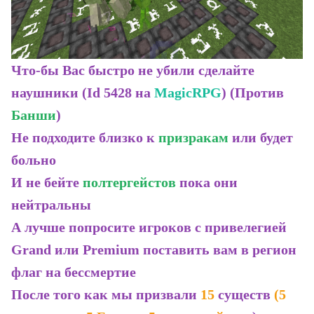
Что-бы Ваc быстро не убили сделайте
наушники (Id 5428 на
MagicRPG
) (Против
Банши
)
Не подходите близко к
призракам
или будет
больно
И не бейте
полтергейстов
пока они
нейтральны
А лучше попросите игроков с привелегией
Grand или Premium поставить вам в регион
флаг на бессмертие
После того как мы призвали
15
существ
(5