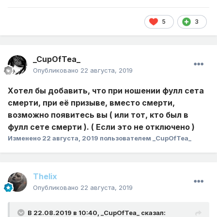
5
3
_CupOfTea_
Опубликовано
22 августа, 2019
Хотел бы добавить, что при ношении фулл сета
смерти, при её призыве, вместо смерти,
возможно появитесь вы ( или тот, кто был в
фулл сете смерти ). ( Если это не отключено )
Изменено
22 августа, 2019
пользователем _CupOfTea_
Thelix
Опубликовано
22 августа, 2019
В 22.08.2019 в 10:40,
_CupOfTea_
сказал: