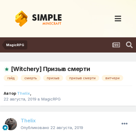
MagicRPG
[Witchery] Призыв смерти
гайд
смерть
призыв
призыв смерти
витчери
Автор
Thelix
,
22 августа, 2019
в
MagicRPG
Thelix
Опубликовано
22 августа, 2019