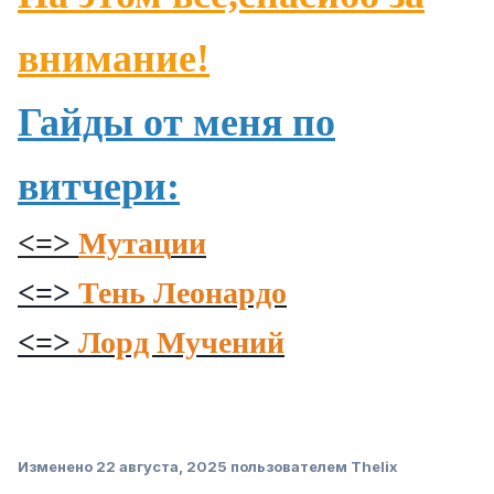
внимание!
Гайды от меня по
витчери:
<=>
Мутац
ии
<=>
Тень Леонардо
<=>
Лорд Мучений
Изменено
22 августа, 2025
пользователем Thelix