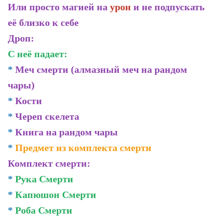
Или просто магией на
урон
и не подпускать
её близко к себе
Дроп:
С неё падает:
*
Меч смерти (алмазный меч на рандом
чары)
*
Кости
*
Череп скелета
*
Книга на рандом чары
*
Предмет из комплекта смерти
Комплект смерти:
*
Рука Смерти
*
Капюшон Смерти
*
Роба Смерти