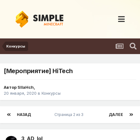
Конкурсы
[Мероприятие] HiTech
Автор
SIIaHch
,
20 января, 2020
в
Конкурсы
НАЗАД
Страница 2 из 3
ДАЛЕЕ
3_AD_lol