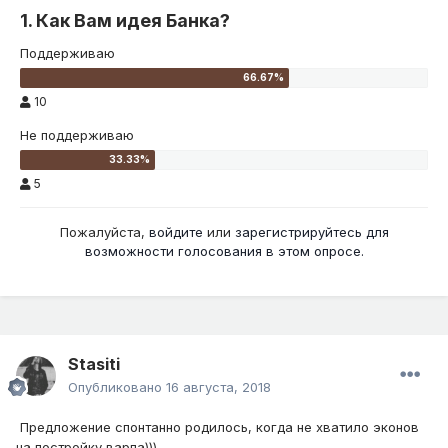
1. Как Вам идея Банка?
Поддерживаю
10
Не поддерживаю
5
Пожалуйста,
войдите
или
зарегистрируйтесь
для
возможности голосования в этом опросе.
Stasiti
Опубликовано
16 августа, 2018
Предложение спонтанно родилось, когда не хватило эконов
на постройку варпа)))