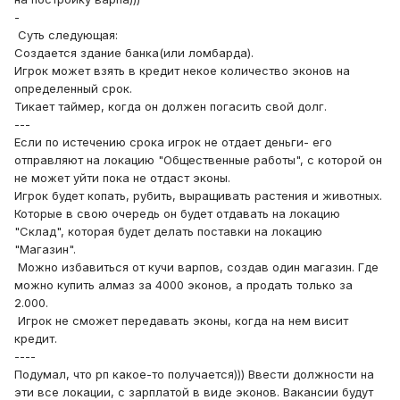
-
Суть следующая:
Создается здание банка(или ломбарда).
Игрок может взять в кредит некое количество эконов на
определенный срок.
Тикает таймер, когда он должен погасить свой долг.
---
Если по истечению срока игрок не отдает деньги- его
отправляют на локацию "Общественные работы", с которой он
не может уйти пока не отдаст эконы.
Игрок будет копать, рубить, выращивать растения и животных.
Которые в свою очередь он будет отдавать на локацию
"Склад", которая будет делать поставки на локацию
"Магазин".
Можно избавиться от кучи варпов, создав один магазин. Где
можно купить алмаз за 4000 эконов, а продать только за
2.000.
Игрок не сможет передавать эконы, когда на нем висит
кредит.
----
Подумал, что рп какое-то получается))) Ввести должности на
эти все локации, с зарплатой в виде эконов. Вакансии будут