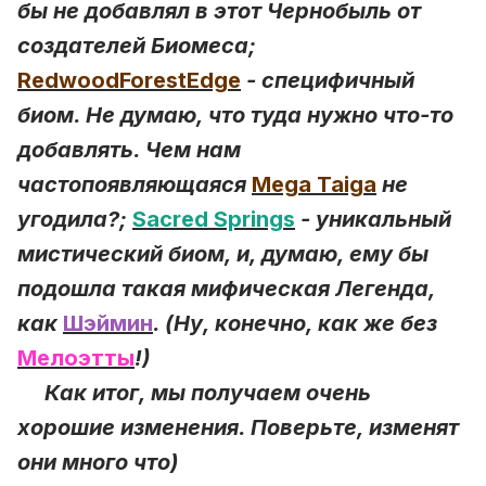
бы не добавлял в этот Чернобыль от
создателей Биомеса;
RedwoodForestEdge
- специфичный
биом. Не думаю, что туда нужно что-то
добавлять. Чем нам
частопоявляющаяся
Mega Taiga
не
угодила?;
Sacred Springs
- уникальный
мистический биом, и, думаю, ему бы
подошла такая мифическая Легенда,
как
Шэймин
. (Ну, конечно, как же без
Мелоэтты
!)
Как итог, мы получаем очень
хорошие изменения. Поверьте, изменят
они много что)