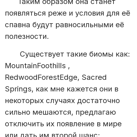
Таким образом она станет
появляться реже и условия для её
спавна будут равносильными её
полезности.
Существует такие биомы как:
MountainFoothills ,
RedwoodForestEdge, Sacred
Springs, как мне кажется они в
некоторых случаях достаточно
сильно мешаются, предлагаю
отключить их появление в мире
или дать им второй шанс: