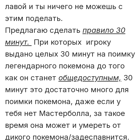
лавой и ты ничего не можешь с
этим поделать.
Предлагаю cделать
правило 30
минут.
При которых игроку
выдано целых 30 минут на поимку
легендарного покемона до того
как он станет
общедоступным,
30
минут это достаточно много для
поимки покемона, даже если у
тебя нет Мастерболла, за такое
время она может и умереть от
дикого покемона/задеспавнится.