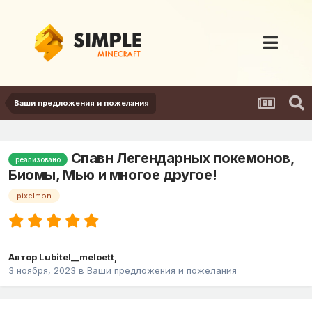
Ваши предложения и пожелания
Спавн Легендарных покемонов,
реализовано
Биомы, Мью и многое другое!
pixelmon
Автор
Lubitel__meloett
,
3 ноября, 2023
в
Ваши предложения и пожелания