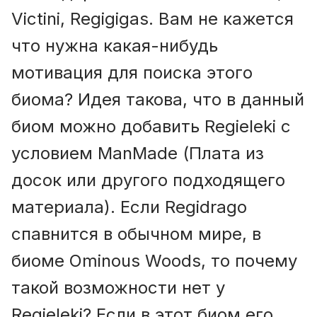
Victini, Regigigas. Вам не кажется
что нужна какая-нибудь
мотивация для поиска этого
биома? Идея такова, что в данный
биом можно добавить Regieleki с
условием ManMade (Плата из
досок или другого подходящего
материала). Если Regidrago
спавнится в обычном мире, в
биоме Ominous Woods, то почему
такой возможности нет у
Regieleki? Если в этот биом его