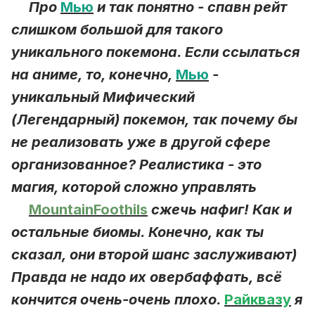
Про
Мью
и так понятно - спавн рейт
слишком большой для такого
уникального покемона. Если ссылаться
на аниме, то, конечно,
Мью
-
уникальный Мифический
(Легендарный) покемон, так почему бы
не реализовать уже в другой сфере
организованное? Реалистика - это
магия, которой сложно управлять
MountainFoothils
сжечь нафиг! Как и
остальные биомы. Конечно, как ты
сказал, они второй шанс заслуживают)
Правда не надо их овербаффать, всё
кончится очень-очень плохо.
Райквазу
я