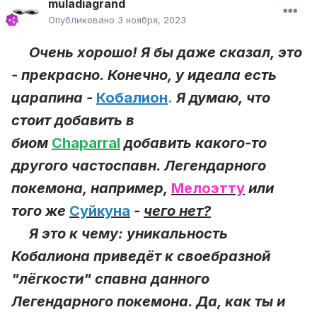
muladiagrand
Опубликовано
3 ноября, 2023
Очень хорошо! Я бы даже сказал, это
- прекрасно. Конечно, у идеала есть
царапина -
Кобалион
.
Я думаю, что
стоит добавить в
биом
Chaparral
добавить какого-то
другого частоспавн. Легендарного
покемона, например,
Мелоэтту
или
того же
Суйкуна
-
чего нет?
Я это к чему: уникальность
Кобалиона приведёт к своебразной
"лёгкости" спавна данного
Легендарного покемона. Да, как ты и