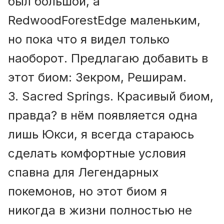
был большой, а
RedwoodForestEdge маленьким,
но пока что я видел только
наоборот. Предлагаю добавить в
этот биом: Зекром, Реширам.
3. Sacred Springs. Красивый биом,
правда? в нём появляется одна
лишь Юкси, я всегда стараюсь
сделать комфортные условия
спавна для Легендарных
покемонов, но этот биом я
никогда в жизни полностью не