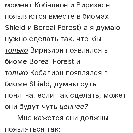
момент Кобалион и Виризион
появляются вместе в биомах
Shield и Boreal Forest) а я думаю
нужно сделать так, что-бы
только
Виризион появлялся в
биоме Boreal Forest и
только
Кобалион появлялся в
биоме Shield, думаю суть
понятна, если так сделать, может
они будут чуть
ценнее?
Мне кажется они должны
появляться так: