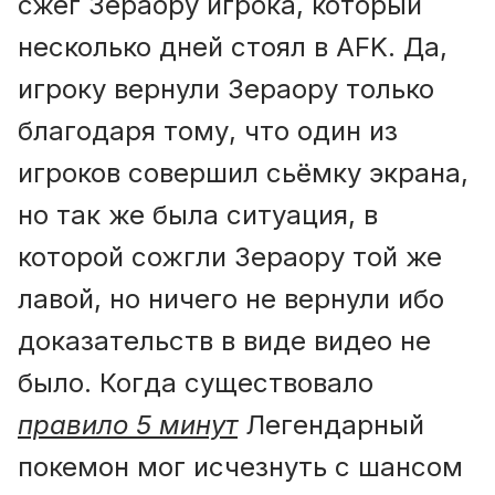
сжёг Зераору игрока, который
несколько дней стоял в AFK. Да,
игроку вернули Зераору только
благодаря тому, что один из
игроков совершил сьёмку экрана,
но так же была ситуация, в
которой сожгли Зераору той же
лавой, но ничего не вернули ибо
доказательств в виде видео не
было. Когда существовало
правило 5 минут
Легендарный
покемон мог исчезнуть с шансом