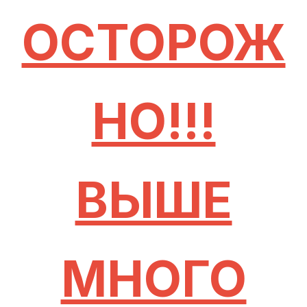
ОСТОРОЖ
НО!!!
ВЫШЕ
МНОГО