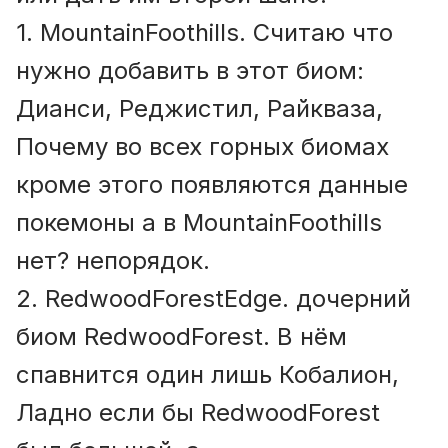
1. MountainFoothills. Считаю что
нужно добавить в этот биом:
Дианси, Реджистил, Райкваза,
Почему во всех горных биомах
кроме этого появляются данные
покемоны а в MountainFoothills
нет? непорядок.
2. RedwoodForestEdge. дочерний
биом RedwoodForest. В нём
спавнится один лишь Кобалион,
Ладно если бы RedwoodForest