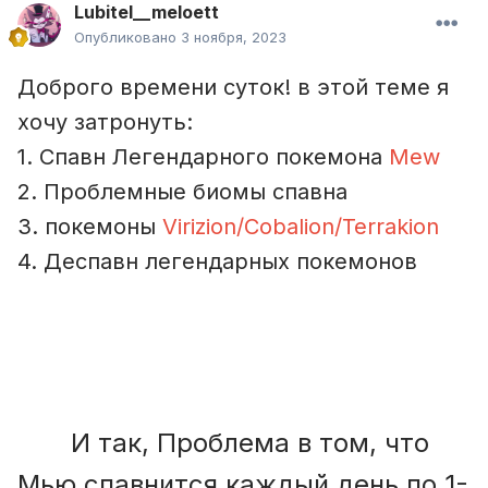
Lubitel__meloett
Опубликовано
3 ноября, 2023
Доброго времени суток! в этой теме я
хочу затронуть:
1. Спавн Легендарного покемона
Mew
2. Проблемные биомы спавна
3. покемоны
Virizion/Cobalion/Terrakion
4. Деспавн легендарных покемонов
И так, Проблема в том, что
Мью спавнится каждый день по 1-