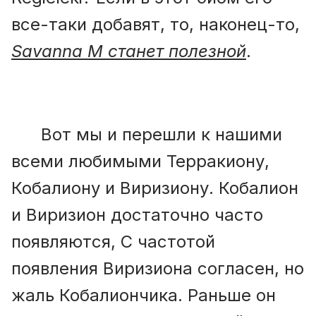
все-таки добавят, то, наконец-то,
Savanna M станет полезной
.
Вот мы и перешли к нашими
всеми любимыми Терракиону,
Кобалиону и Виризиону. Кобалион
и Виризион достаточно часто
появляются, С частотой
появления Виризиона согласен, но
жаль Кобалиончика. Раньше он