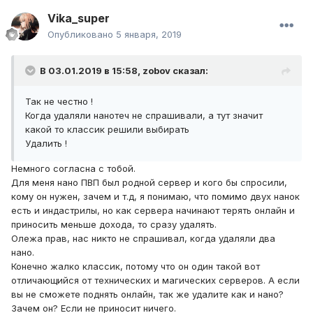
Vika_super
Опубликовано
5 января, 2019
В 03.01.2019 в 15:58,
zobov
сказал:
Так не честно !
Когда удаляли нанотеч не спрашивали, а тут значит
какой то классик решили выбирать
Удалить !
Немного согласна с тобой.
Для меня нано ПВП был родной сервер и кого бы спросили,
кому он нужен, зачем и т.д, я понимаю, что помимо двух нанок
есть и индастрилы, но как сервера начинают терять онлайн и
приносить меньше дохода, то сразу удалять.
Олежа прав, нас никто не спрашивал, когда удаляли два
нано.
Конечно жалко классик, потому что он один такой вот
отличающийся от технических и магических серверов. А если
вы не сможете поднять онлайн, так же удалите как и нано?
Зачем он? Если не приносит ничего.