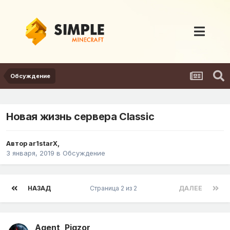
Обсуждение
Новая жизнь сервера Classic
Автор
ar1starX
,
3 января, 2019
в
Обсуждение
НАЗАД
Страница 2 из 2
ДАЛЕЕ
Agent_Pigzor