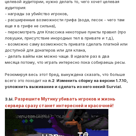
целевой аудитории, нужно делать то, чего хочет целевая
аудитория:
- награды за убийство игроков,
- расширенные возможности грифа (вода, песок - чего там
еще я в грифе не сильна),
- пересмотреть для Классика некоторые пункты правил (про
ловушки, присутствие инородных тел в привате и т.д.),
- возможно саму возможность привата сделать платной или
доступной для донатеров или для клана,
- делать вайпы как можно чаще. В идеале раз в два
месяца потому, что играть интересно пока собираешь ресы.
Резюмируя весь этот бред, вынуждена сказать, что больше
всего это походит на
п.2 Изменить сборку на версии 1.7.10,
усложнить выживание и сделать из него некий Survial.
Разрешите Мутику убивать игроков и жизнь
З.Ы.
сервера сразу станет интересней и красочней!