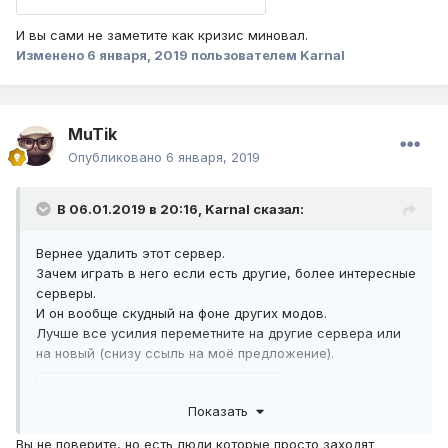
И вы сами не заметите как кризис миновал.
Изменено
6 января, 2019
пользователем Karnal
MuTik
Опубликовано
6 января, 2019
В 06.01.2019 в 20:16,
Karnal
сказал:
Вернее удалить этот сервер.
Зачем играть в него если есть другие, более интересные
серверы.
И он вообще скудный на фоне других модов.
Лучше все усилия переметните на другие сервера или
на новый (снизу ссыль на моё предложение).
Показать
Вы не поверите, но есть люди которые просто заходят