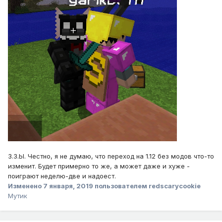
З.З.Ы. Честно, я не думаю, что переход на 1.12 без модов что-то
изменит. Будет примерно то же, а может даже и хуже -
поиграют неделю-две и надоест.
Изменено
7 января, 2019
пользователем redscarycookie
Мутик