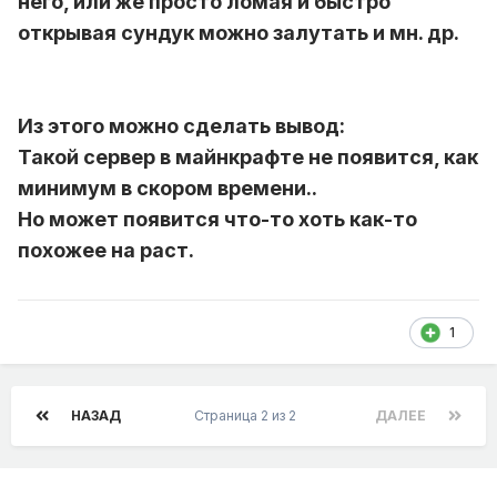
него, или же просто ломая и быстро
открывая сундук можно залутать и мн. др.
Из этого можно сделать вывод:
Такой сервер в майнкрафте не появится, как
минимум в скором времени..
Но может появится что-то хоть как-то
похожее на раст.
1
НАЗАД
Страница 2 из 2
ДАЛЕЕ