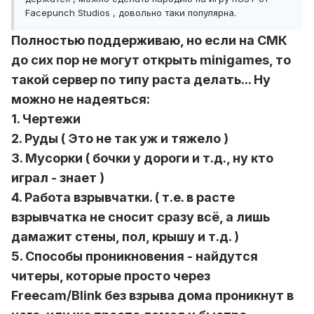
Facepunch Studios , довольно таки популярна.
Полностью поддерживаю, но если на СМК
до сих пор не могут открыть minigames, то
такой сервер по типу раста делать... Ну
можно не надеяться:
1. Чертежи
2. Руды ( Это не так уж и тяжело )
3. Мусорки ( бочки у дороги и т.д., ну кто
играл - знает )
4. Работа взрывчатки. ( т.е. в расте
взрывчатка не сносит сразу всё, а лишь
дамажит стены, пол, крышу и т.д. )
5. Способы проникновения - найдутся
читеры, которые просто через
Freecam/Blink без взрыва дома проникнут в