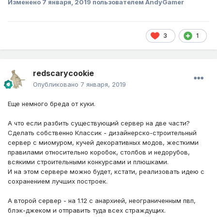
Изменено
7 января, 2019
пользователем AndyGamer
3
1
redscarycookie
Опубликовано
7 января, 2019
Еще немного бреда от куки.
А что если разбить существующий сервер на две части?
Сделать собственно Классик - дизайнерско-строительный
сервер с миомуром, кучей декоративных модов, жесткими
правилами относительно коробок, столбов и недорубов,
всякими строительными конкурсами и плюшками.
И на этом сервере можно будет, кстати, реализовать идею с
сохранением лучших построек.
А второй сервер - на 1.12 с анархией, неограниченным пвп,
блэк-джеком и отправить туда всех страждущих.