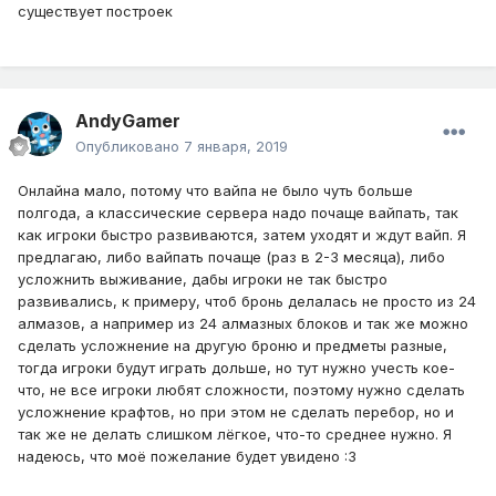
существует построек
AndyGamer
Опубликовано
7 января, 2019
Онлайна мало, потому что вайпа не было чуть больше
полгода, а классические сервера надо почаще вайпать, так
как игроки быстро развиваются, затем уходят и ждут вайп. Я
предлагаю, либо вайпать почаще (раз в 2-3 месяца), либо
усложнить выживание, дабы игроки не так быстро
развивались, к примеру, чтоб бронь делалась не просто из 24
алмазов, а например из 24 алмазных блоков и так же можно
сделать усложнение на другую броню и предметы разные,
тогда игроки будут играть дольше, но тут нужно учесть кое-
что, не все игроки любят сложности, поэтому нужно сделать
усложнение крафтов, но при этом не сделать перебор, но и
так же не делать слишком лёгкое, что-то среднее нужно. Я
надеюсь, что моё пожелание будет увидено
:3