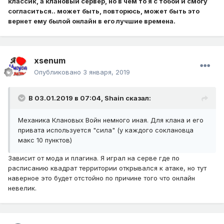
классик, а клановый сервер, но в чем то я с тобой и смогу
согласиться.. может быть, повторюсь, может быть это
вернет ему былой онлайн в его лучшие времена.
xsenum
Опубликовано
3 января, 2019
В 03.01.2019 в 07:04,
Shain
сказал:
Механика Клановых Войн немного иная. Для клана и его
привата используется "сила" (у каждого соклановца
макс 10 пунктов)
Зависит от мода и плагина. Я играл на серве где по
расписанию квадрат территории открывался к атаке, но тут
наверное это будет отстойно по причине того что онлайн
невелик.