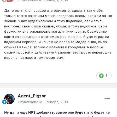
Опубликовано
3 января, 2019
Да то есть, клан сервер это офигенно, сделать так чтобы
только те кто накопили могли создавать кланы, скажем за 1кк
эконов. У них будет кланхом и тому подобное, свой стиль
построек, свой стиль скинов, общак и тому подобное, свои
фармилки внутриклановые магазинчики, ранги. Совмесные
капты за территории скажем по расписанию. Я уже играл на
подобном сервере, и на нем не особо то модов было, была
обычная ванила, только с кланами и городами. А вообще
самый простой и действенный вариант это просто перевод на
версию повыше, а там посмотрим.
1
Agent_Pigzor
Опубликовано
3 января, 2019
Ну да.. а еще NPS добавить, самое оно будет, это будет не