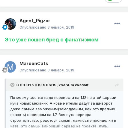
Agent_Pigzor
Опубликовано
3 января, 2019
Это уже пошел бред с фанатизмом
MaroonCats
Опубликовано
3 января, 2019
В 03.01.2019 в 06:19,
xsenum
сказал:
По моему все же надо перевести на 1.12 на этой версии
куча новых механик. А новые итемы дадут за шиворот
даже самым заможеным(замодденым, как это прально
сказать) серверам на 1.7. Вся суть сервера
строительство, редстоун схемы, ламповые посиделки в
чате, это самый вайбовый сервер на проекте, луль.