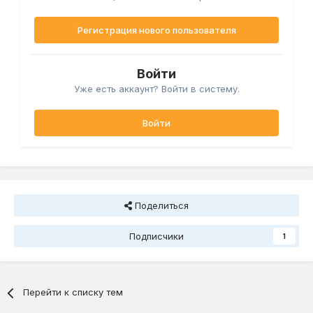
Регистрация нового пользователя
Войти
Уже есть аккаунт? Войти в систему.
Войти
Поделиться
Подписчики
1
Перейти к списку тем