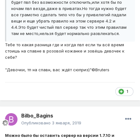
будет пвп без возможности отключить,или хотя бы по
ночам пвп везде,даже в приватах.Но тогда нужно будет
все грамотно сделать типо что бы у привелегий падали
вещи и еще убрать правило на этом сервере 4.2 и
4.4.Это будет чистый пвп сервер так что этим правилам
там не место,нельзя будет нормально развлекаться.
Тебе то какая разница где и когда пвп если ты всё время
стоишь на спавне в розовой кожанке и зовёшь девочек к
себе?
"Девочки, тп на спавн, вас ждёт сюприз)"©Bruters
1
Bilbo_Bagins
Опубликовано
3 января, 2019
Можно было бы оставить сервер на версии 1.7.10 и