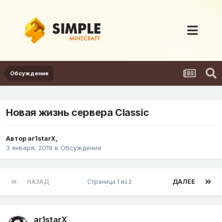
Обсуждение
Новая жизнь сервера Classic
Автор
ar1starX
,
3 января, 2019
в
Обсуждение
НАЗАД
Страница 1 из 2
ДАЛЕЕ
ar1starX