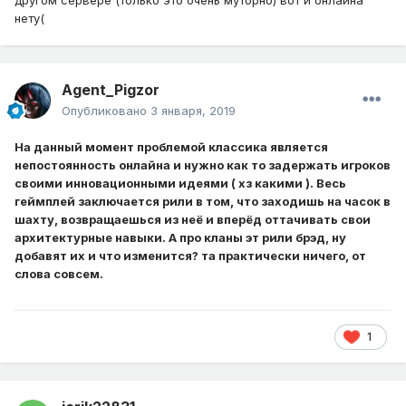
другом сервере (только это очень муторно) вот и онлайна
нету(
Agent_Pigzor
Опубликовано
3 января, 2019
На данный момент проблемой классика является
непостоянность онлайна и нужно как то задержать игроков
своими инновационными идеями ( хз какими ). Весь
геймплей заключается рили в том, что заходишь на часок в
шахту, возвращаешься из неё и вперёд оттачивать свои
архитектурные навыки. А про кланы эт рили брэд, ну
добавят их и что изменится? та практически ничего, от
слова совсем.
1