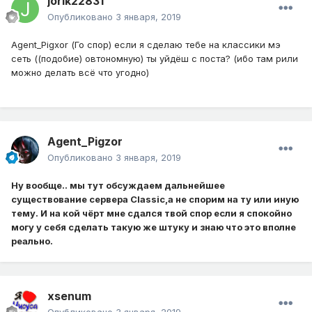
jorik22831
Опубликовано
3 января, 2019
Agent_Pigxor (Го спор) если я сделаю тебе на классики мэ
сеть ((подобие) овтономную) ты уйдёш с поста? (ибо там рили
можно делать всё что угодно)
Agent_Pigzor
Опубликовано
3 января, 2019
Ну вообще.. мы тут обсуждаем дальнейшее
существование сервера Classic,а не спорим на ту или иную
тему. И на кой чёрт мне сдался твой спор если я спокойно
могу у себя сделать такую же штуку и знаю что это вполне
реально.
xsenum