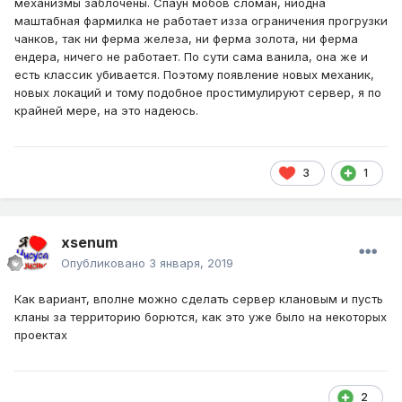
механизмы заблочены. Спаун мобов сломан, ниодна
маштабная фармилка не работает изза ограничения прогрузки
чанков, так ни ферма железа, ни ферма золота, ни ферма
ендера, ничего не работает. По сути сама ванила, она же и
есть классик убивается. Поэтому появление новых механик,
новых локаций и тому подобное простимулируют сервер, я по
крайней мере, на это надеюсь.
3
1
xsenum
Опубликовано
3 января, 2019
Как вариант, вполне можно сделать сервер клановым и пусть
кланы за территорию борются, как это уже было на некоторых
проектах
2