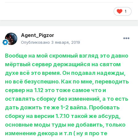
1
Agent_Pigzor
Опубликовано
3 января, 2019
Вообще на мой скромный взгляд это давно
мёртвый сервер держащийся на святом
духе всё это время. Он подавал надежды,
но всё безуспешно. Как по мне, переводить
сервер на 1.12 это тоже самое что и
оставлять сборку без изменений, а то есть
дать дожить те же 1-2 вайпа. Пробовать
сборку на версии 1.7.10 такой же абсурд,
основные моды туды не добавить, только
изменение декора и т.п ( ну я про те