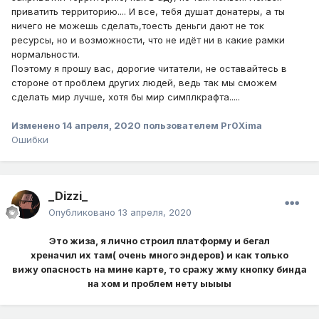
приватить территорию.... И все, тебя душат донатеры, а ты
ничего не можешь сделать,тоесть деньги дают не ток
ресурсы, но и возможности, что не идёт ни в какие рамки
нормальности.
Поэтому я прошу вас, дорогие читатели, не оставайтесь в
стороне от проблем других людей, ведь так мы сможем
сделать мир лучше, хотя бы мир симплкрафта.....
Изменено
14 апреля, 2020
пользователем Pr0Xima
Ошибки
_Dizzi_
Опубликовано
13 апреля, 2020
Это жиза, я лично строил платформу и бегал
хреначил их там( очень много эндеров) и как только
вижу опасность на мине карте, то сражу жму кнопку бинда
на хом и проблем нету ыыыы