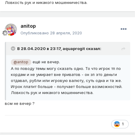
Ловкость рук и никакого мошенничества.
anitop
Опубликовано
28 апреля, 2020
В 28.04.2020 в 23:17,
aquaprogit
сказал:
ещё не вечер.
@anitop
А по поводу темы могу сказать одно. То что игрок тп по
кордам и не умирает вне приватов - он зп это деньги
отдавал, рубли или игровую валюту, суть одна и та же.
Игрок платит больше - получает больше возможностей.
Ловкость рук и никакого мошенничества.
всм не вечер ?
1