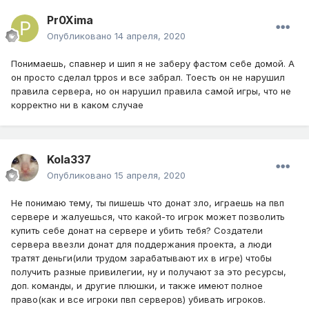
Pr0Xima
Опубликовано
14 апреля, 2020
Понимаешь, спавнер и шип я не заберу фастом себе домой. А
он просто сделал tppos и все забрал. Тоесть он не нарушил
правила сервера, но он нарушил правила самой игры, что не
корректно ни в каком случае
Kola337
Опубликовано
15 апреля, 2020
Не понимаю тему, ты пишешь что донат зло, играешь на пвп
сервере и жалуешься, что какой-то игрок может позволить
купить себе донат на сервере и убить тебя? Создатели
сервера ввезли донат для поддержания проекта, а люди
тратят деньги(или трудом зарабатывают их в игре) чтобы
получить разные привилегии, ну и получают за это ресурсы,
доп. команды, и другие плюшки, и также имеют полное
право(как и все игроки пвп серверов) убивать игроков.