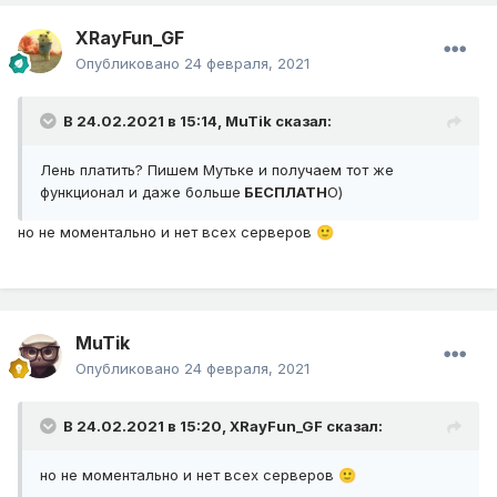
XRayFun_GF
Опубликовано
24 февраля, 2021
В 24.02.2021 в 15:14,
MuTik
сказал:
Лень платить? Пишем Мутьке и получаем тот же
функционал и даже больше
БЕСПЛАТН
О)
но не моментально и нет всех серверов
🙂
MuTik
Опубликовано
24 февраля, 2021
В 24.02.2021 в 15:20,
XRayFun_GF
сказал:
но не моментально и нет всех серверов
🙂