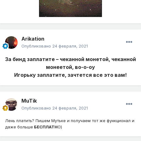
Arikation
Опубликовано
24 февраля, 2021
За бинд заплатите – чеканной монетой, чеканной
монеетой, во-о-оу
Игорьку заплатите, зачтется все это вам!
MuTik
Опубликовано
24 февраля, 2021
Лень платить? Пишем Мутьке и получаем тот же функционал и
даже больше
БЕСПЛАТН
О)