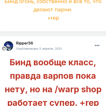
Бинд огонь, собственно и всё то, что
делают парни.
+rep
Ripper56
Опубликовано
5 апреля, 2021
Бинд вообще класс,
правда варпов пока
нету, но на /warp shop
работает супер. +rep