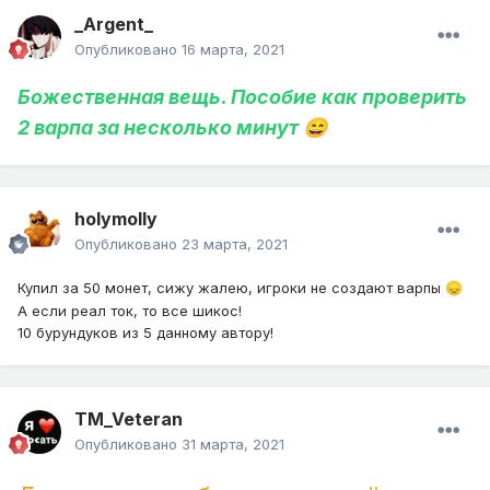
_Argent_
Опубликовано
16 марта, 2021
Божественная вещь. Пособие как проверить
2 варпа за несколько минут
😄
holymolly
Опубликовано
23 марта, 2021
Купил за 50 монет, сижу жалею, игроки не создают варпы
😞
А если реал ток, то все шикос!
10 бурундуков из 5 данному автору!
TM_Veteran
Опубликовано
31 марта, 2021