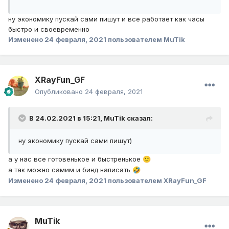
ну экономику пускай сами пишут и все работает как часы
быстро и своевременно
Изменено
24 февраля, 2021
пользователем MuTik
XRayFun_GF
Опубликовано
24 февраля, 2021
В 24.02.2021 в 15:21,
MuTik
сказал:
ну экономику пускай сами пишут)
а у нас все готовенькое и быстренькое
🙂
а так можно самим и бинд написать
🤣
Изменено
24 февраля, 2021
пользователем XRayFun_GF
MuTik