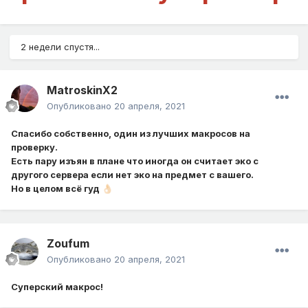
2 недели спустя...
MatroskinX2
Опубликовано
20 апреля, 2021
Спасибо собственно, один из лучших макросов на
проверку.
Есть пару изъян в плане что иногда он считает эко с
другого сервера если нет эко на предмет с вашего.
Но в целом всё гуд
👌🏻
Zoufum
Опубликовано
20 апреля, 2021
Суперский макрос!