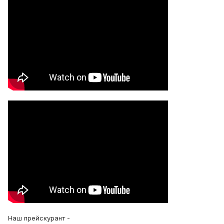
Наш прейскурант -