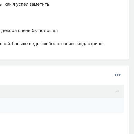
, как я успел заметить.
ля декора очень бы подошёл.
плей. Раньше ведь как было: ваниль-индастриал-