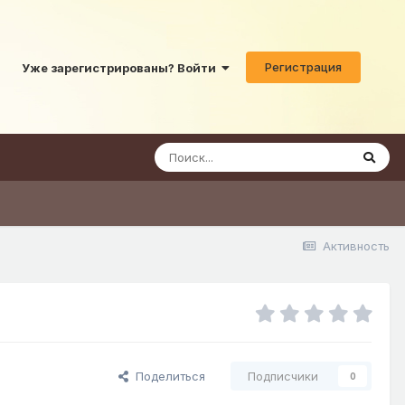
Регистрация
Уже зарегистрированы? Войти
Активность
Поделиться
Подписчики
0