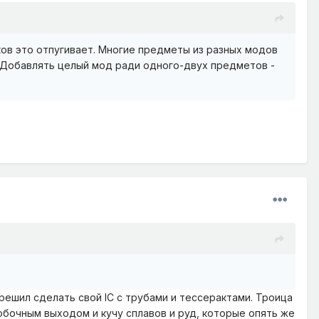
ков это отпугивает. Многие предметы из разных модов
е. Добавлять целый мод ради одного-двух предметов -
о решил сделать свой IC с трубами и тессерактами. Троица
побочным выходом и кучу сплавов и руд, которые опять же