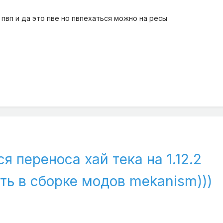
 пвп и да это пве но пвпехаться можно на ресы
ся переноса хай тека на 1.12.2
еть в сборке модов mekanism)))