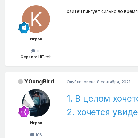
хайтеч пингует сильно во время
Игрок
18
Сервер:
HiTech
Y0ungBird
Опубликовано
8 сентября, 2021
1. В целом хочет
2. хочется увид
Игрок
106